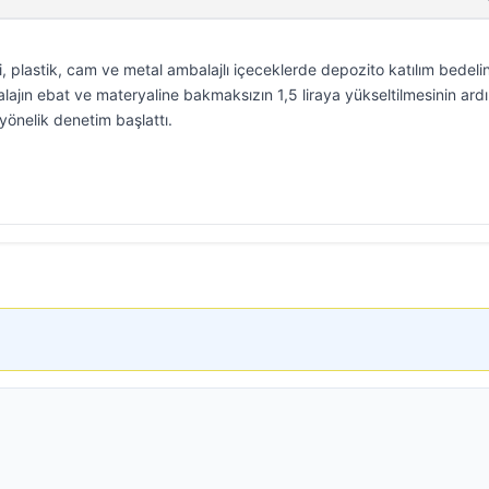
i, plastik, cam ve metal ambalajlı içeceklerde depozito katılım bedeli
ajın ebat ve materyaline bakmaksızın 1,5 liraya yükseltilmesinin ard
 yönelik denetim başlattı.