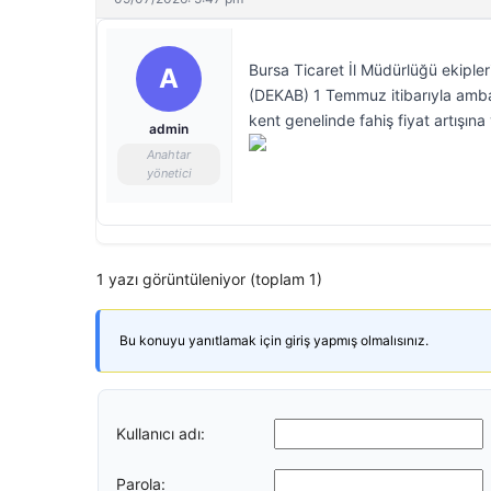
Bursa Ticaret İl Müdürlüğü ekipler
A
(DEKAB) 1 Temmuz itibarıyla ambal
kent genelinde fahiş fiyat artışına
admin
Anahtar
yönetici
1 yazı görüntüleniyor (toplam 1)
Bu konuyu yanıtlamak için giriş yapmış olmalısınız.
Kullanıcı adı:
Parola: