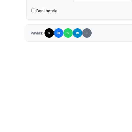
Beni hatırla
Paylaş: