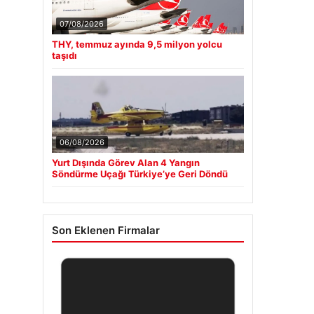
07/08/2026
THY, temmuz ayında 9,5 milyon yolcu
taşıdı
06/08/2026
Yurt Dışında Görev Alan 4 Yangın
Söndürme Uçağı Türkiye’ye Geri Döndü
Son Eklenen Firmalar