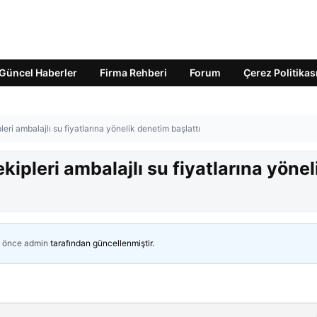
Güncel Haberler
Firma Rehberi
Forum
Çerez Politikas
eri ambalajlı su fiyatlarına yönelik denetim başlattı
kipleri ambalajlı su fiyatlarına yönel
n önce
admin
tarafından güncellenmiştir.