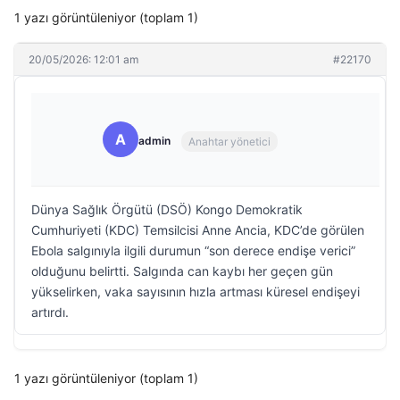
1 yazı görüntüleniyor (toplam 1)
20/05/2026: 12:01 am
#22170
A
admin
Anahtar yönetici
Dünya Sağlık Örgütü (DSÖ) Kongo Demokratik
Cumhuriyeti (KDC) Temsilcisi Anne Ancia, KDC’de görülen
Ebola salgınıyla ilgili durumun “son derece endişe verici”
olduğunu belirtti. Salgında can kaybı her geçen gün
yükselirken, vaka sayısının hızla artması küresel endişeyi
artırdı.
1 yazı görüntüleniyor (toplam 1)