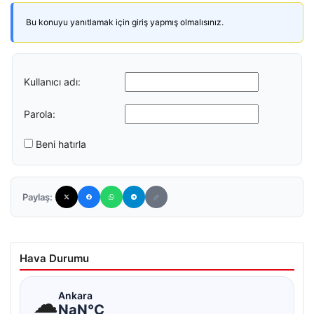
Bu konuyu yanıtlamak için giriş yapmış olmalısınız.
Kullanıcı adı:
Parola:
Beni hatırla
Paylaş:
Hava Durumu
☁
Ankara
NaN°C