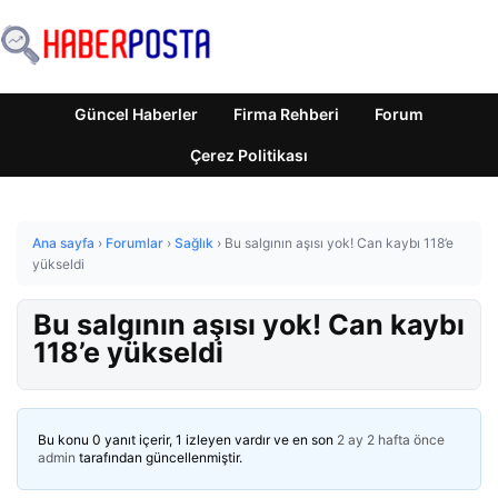
Güncel Haberler
Firma Rehberi
Forum
Çerez Politikası
Ana sayfa
›
Forumlar
›
Sağlık
›
Bu salgının aşısı yok! Can kaybı 118’e
yükseldi
Bu salgının aşısı yok! Can kaybı
118’e yükseldi
Bu konu 0 yanıt içerir, 1 izleyen vardır ve en son
2 ay 2 hafta önce
admin
tarafından güncellenmiştir.