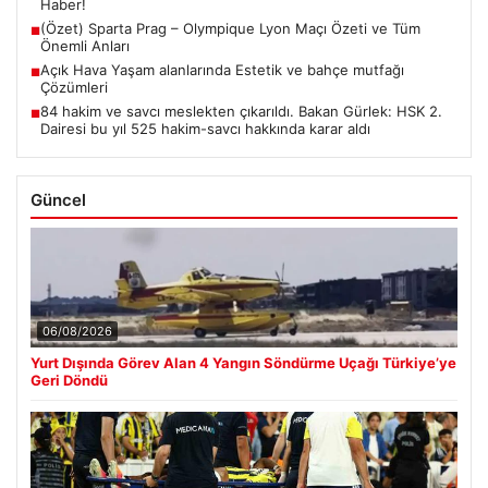
Haber!
(Özet) Sparta Prag – Olympique Lyon Maçı Özeti ve Tüm
■
Önemli Anları
Açık Hava Yaşam alanlarında Estetik ve bahçe mutfağı
■
Çözümleri
84 hakim ve savcı meslekten çıkarıldı. Bakan Gürlek: HSK 2.
■
Dairesi bu yıl 525 hakim-savcı hakkında karar aldı
Güncel
06/08/2026
Yurt Dışında Görev Alan 4 Yangın Söndürme Uçağı Türkiye’ye
Geri Döndü