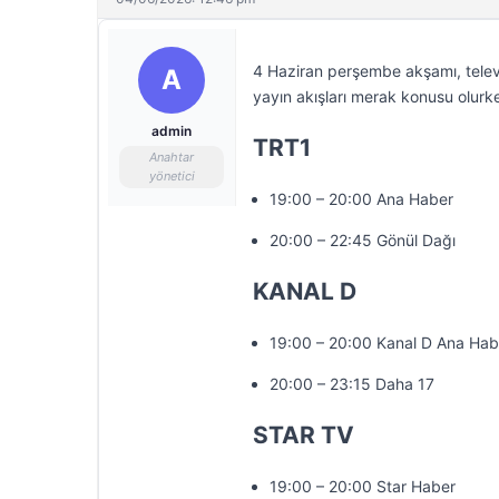
4 Haziran perşembe akşamı, televi
A
yayın akışları merak konusu olurke
admin
TRT1
Anahtar
yönetici
19:00 – 20:00 Ana Haber
20:00 – 22:45 Gönül Dağı
KANAL D
19:00 – 20:00 Kanal D Ana Hab
20:00 – 23:15 Daha 17
STAR TV
19:00 – 20:00 Star Haber