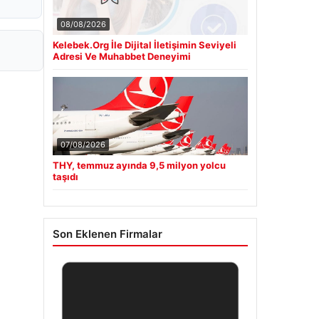
08/08/2026
Kelebek.Org İle Dijital İletişimin Seviyeli
Adresi Ve Muhabbet Deneyimi
07/08/2026
THY, temmuz ayında 9,5 milyon yolcu
taşıdı
Son Eklenen Firmalar