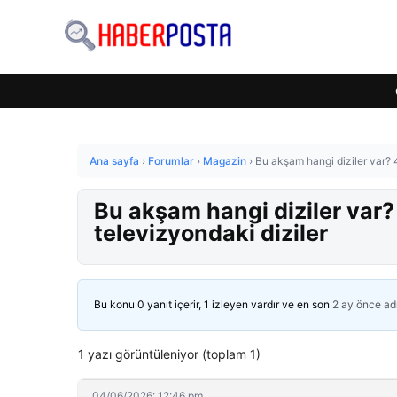
Ana sayfa
›
Forumlar
›
Magazin
›
Bu akşam hangi diziler var?
Bu akşam hangi diziler var
televizyondaki diziler
Bu konu 0 yanıt içerir, 1 izleyen vardır ve en son
2 ay önce
ad
1 yazı görüntüleniyor (toplam 1)
04/06/2026: 12:46 pm