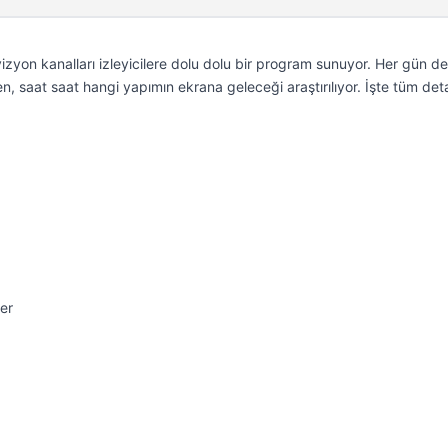
zyon kanalları izleyicilere dolu dolu bir program sunuyor. Her gün d
n, saat saat hangi yapımın ekrana geleceği araştırılıyor. İşte tüm de
er