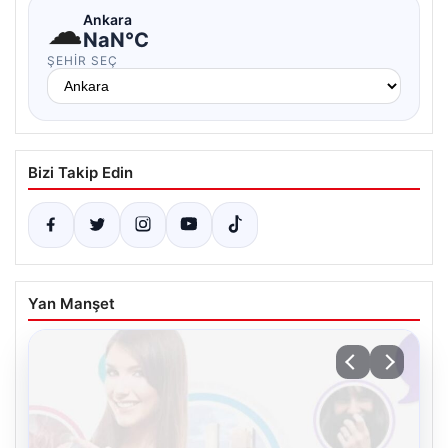
☁
Ankara
NaN°C
ŞEHIR SEÇ
Bizi Takip Edin
Yan Manşet