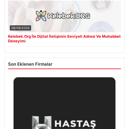
08/08/2026
Kelebek.Org İle Dijital İletişimin Seviyeli Adresi Ve Muhabbet
Deneyimi
Son Eklenen Firmalar