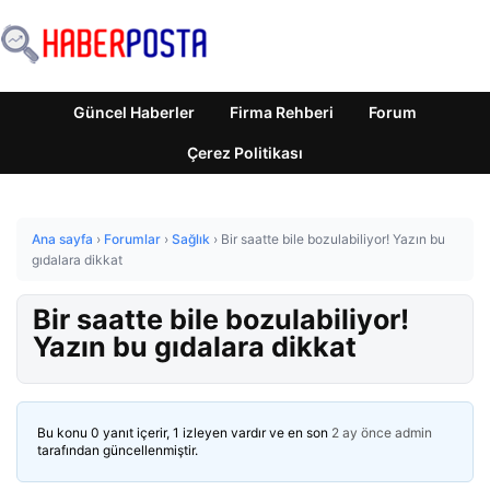
Güncel Haberler
Firma Rehberi
Forum
Çerez Politikası
Ana sayfa
›
Forumlar
›
Sağlık
›
Bir saatte bile bozulabiliyor! Yazın bu
gıdalara dikkat
Bir saatte bile bozulabiliyor!
Yazın bu gıdalara dikkat
Bu konu 0 yanıt içerir, 1 izleyen vardır ve en son
2 ay önce
admin
tarafından güncellenmiştir.