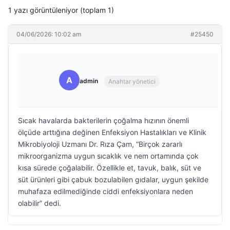
1 yazı görüntüleniyor (toplam 1)
04/06/2026: 10:02 am
#25450
A
admin
Anahtar yönetici
Sıcak havalarda bakterilerin çoğalma hızının önemli
ölçüde arttığına değinen Enfeksiyon Hastalıkları ve Klinik
Mikrobiyoloji Uzmanı Dr. Rıza Çam, “Birçok zararlı
mikroorganizma uygun sıcaklık ve nem ortamında çok
kısa sürede çoğalabilir. Özellikle et, tavuk, balık, süt ve
süt ürünleri gibi çabuk bozulabilen gıdalar, uygun şekilde
muhafaza edilmediğinde ciddi enfeksiyonlara neden
olabilir” dedi.