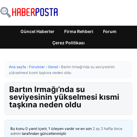
Güncel Haberler
Firma Rehberi
Forum
Çerez Politikası
Ana sayfa
›
Forumlar
›
Genel
›
Bartın Irmağı’nda su seviyesinin
yükselmesi kısmi taşkına neden oldu
Bartın Irmağı’nda su
seviyesinin yükselmesi kısmi
taşkına neden oldu
Bu konu 0 yanıt içerir, 1 izleyen vardır ve en son
2 ay 2 hafta önce
admin
tarafından güncellenmiştir.