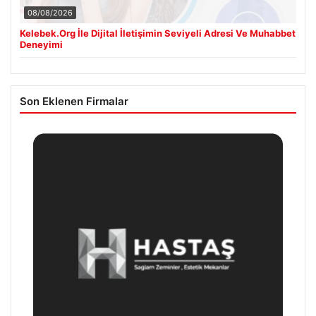
08/08/2026
Kelebek.Org İle Dijital İletişimin Seviyeli Adresi Ve Muhabbet
Deneyimi
Son Eklenen Firmalar