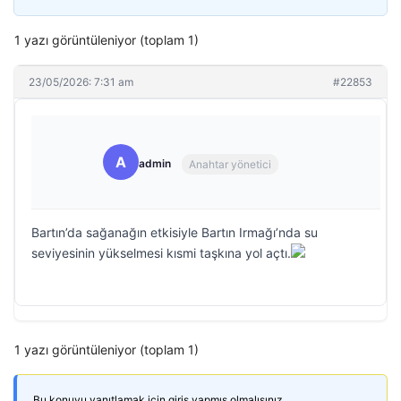
1 yazı görüntüleniyor (toplam 1)
23/05/2026: 7:31 am
#22853
A
admin
Anahtar yönetici
Bartın’da sağanağın etkisiyle Bartın Irmağı’nda su
seviyesinin yükselmesi kısmi taşkına yol açtı.
1 yazı görüntüleniyor (toplam 1)
Bu konuyu yanıtlamak için giriş yapmış olmalısınız.