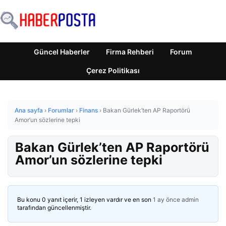
Güncel Haberler
Firma Rehberi
Forum
Çerez Politikası
Ana sayfa
›
Forumlar
›
Finans
›
Bakan Gürlek’ten AP Raportörü
Amor’un sözlerine tepki
Bakan Gürlek’ten AP Raportörü
Amor’un sözlerine tepki
Bu konu 0 yanıt içerir, 1 izleyen vardır ve en son
1 ay önce
admin
tarafından güncellenmiştir.