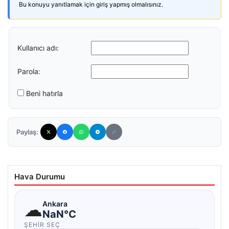
Bu konuyu yanıtlamak için giriş yapmış olmalısınız.
Kullanıcı adı:
Parola:
Beni hatırla
Paylaş:
Hava Durumu
☁
Ankara
NaN°C
ŞEHIR SEÇ