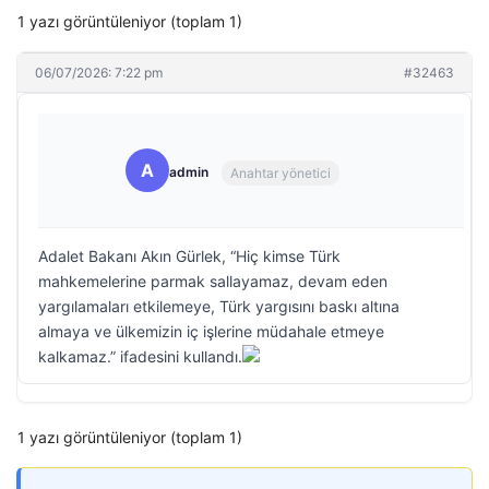
1 yazı görüntüleniyor (toplam 1)
06/07/2026: 7:22 pm
#32463
A
admin
Anahtar yönetici
Adalet Bakanı Akın Gürlek, “Hiç kimse Türk
mahkemelerine parmak sallayamaz, devam eden
yargılamaları etkilemeye, Türk yargısını baskı altına
almaya ve ülkemizin iç işlerine müdahale etmeye
kalkamaz.” ifadesini kullandı.
1 yazı görüntüleniyor (toplam 1)