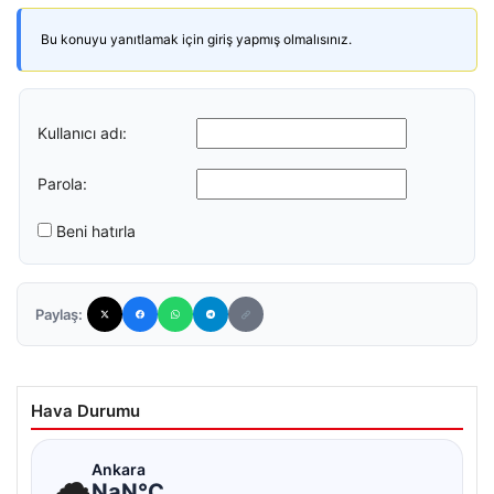
Bu konuyu yanıtlamak için giriş yapmış olmalısınız.
Kullanıcı adı:
Parola:
Beni hatırla
Paylaş:
Hava Durumu
☁
Ankara
NaN°C