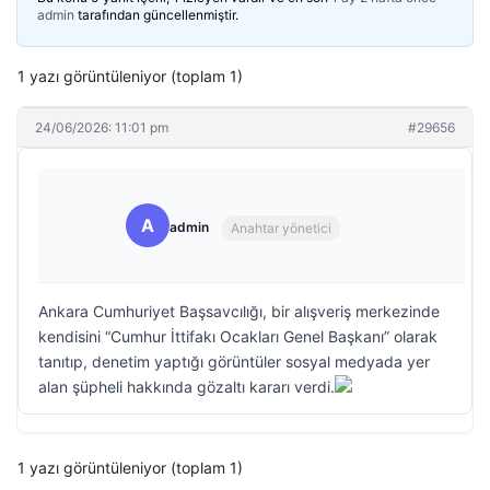
admin
tarafından güncellenmiştir.
1 yazı görüntüleniyor (toplam 1)
24/06/2026: 11:01 pm
#29656
A
admin
Anahtar yönetici
Ankara Cumhuriyet Başsavcılığı, bir alışveriş merkezinde
kendisini “Cumhur İttifakı Ocakları Genel Başkanı” olarak
tanıtıp, denetim yaptığı görüntüler sosyal medyada yer
alan şüpheli hakkında gözaltı kararı verdi.
1 yazı görüntüleniyor (toplam 1)