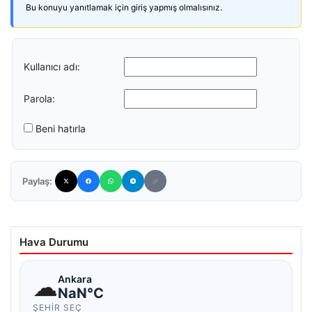
Bu konuyu yanıtlamak için giriş yapmış olmalısınız.
Kullanıcı adı:
Parola:
Beni hatırla
Paylaş:
Hava Durumu
☁
Ankara
NaN°C
ŞEHIR SEÇ