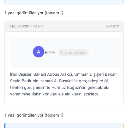
1 yazı görüntüleniyor (toplam 1)
31/05/2026: 7:32 am
#24672
A
admin
Anahtar yönetici
İran Dışişleri Bakanı Abbas Arakçi, Umman Dışişleri Bakanı
Seyid Bedir bin Hamad Al-Busaidi ile gerçekleştirdiği
telefon görüşmesinde Hürmüz Boğazı’nın gelecekteki
yönetimine ilişkin konuları ele aldıklarını açıkladı.
1 yazı görüntüleniyor (toplam 1)