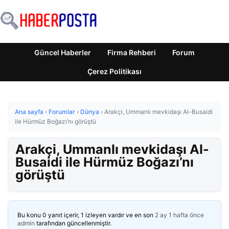
Güncel Haberler
Firma Rehberi
Forum
Çerez Politikası
Ana sayfa
›
Forumlar
›
Dünya
›
Arakçi, Ummanlı mevkidaşı Al-Busaidi
ile Hürmüz Boğazı’nı görüştü
Arakçi, Ummanlı mevkidaşı Al-
Busaidi ile Hürmüz Boğazı’nı
görüştü
Bu konu 0 yanıt içerir, 1 izleyen vardır ve en son
2 ay 1 hafta önce
admin
tarafından güncellenmiştir.