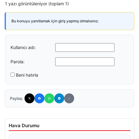
1 yazı görüntüleniyor (toplam 1)
Bu konuyu yanıtlamak için giriş yapmış olmalısınız.
Kullanıcı adı:
Parola:
Beni hatırla
Paylaş:
Hava Durumu