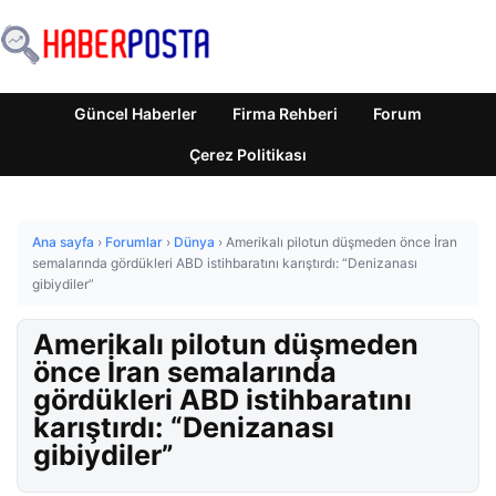
Güncel Haberler
Firma Rehberi
Forum
Çerez Politikası
Ana sayfa
›
Forumlar
›
Dünya
›
Amerikalı pilotun düşmeden önce İran
semalarında gördükleri ABD istihbaratını karıştırdı: “Denizanası
gibiydiler”
Amerikalı pilotun düşmeden
önce İran semalarında
gördükleri ABD istihbaratını
karıştırdı: “Denizanası
gibiydiler”