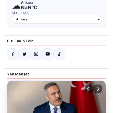
☁
Ankara
NaN°C
ŞEHIR SEÇ
Bizi Takip Edin
Yan Manşet