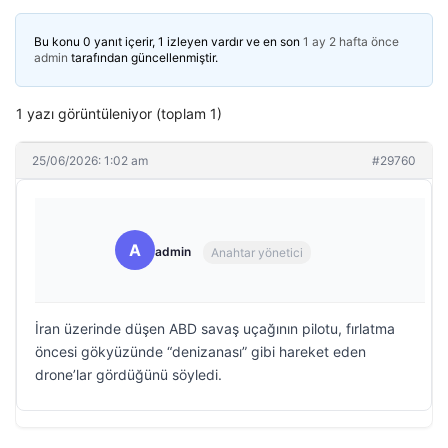
Bu konu 0 yanıt içerir, 1 izleyen vardır ve en son
1 ay 2 hafta önce
admin
tarafından güncellenmiştir.
1 yazı görüntüleniyor (toplam 1)
25/06/2026: 1:02 am
#29760
A
admin
Anahtar yönetici
İran üzerinde düşen ABD savaş uçağının pilotu, fırlatma
öncesi gökyüzünde “denizanası” gibi hareket eden
drone’lar gördüğünü söyledi.