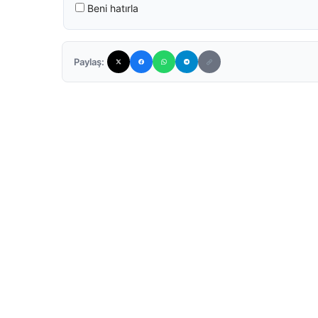
Beni hatırla
Paylaş: