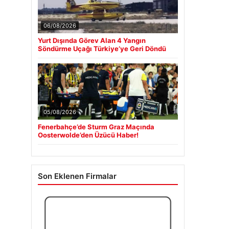
06/08/2026
Yurt Dışında Görev Alan 4 Yangın
Söndürme Uçağı Türkiye’ye Geri Döndü
05/08/2026
Fenerbahçe’de Sturm Graz Maçında
Oosterwolde’den Üzücü Haber!
Son Eklenen Firmalar