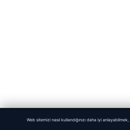
© 2026 Haber Posta – Güncel Haberler
Web sitemizi nasıl kullandığınızı daha iyi anlayabilmek,