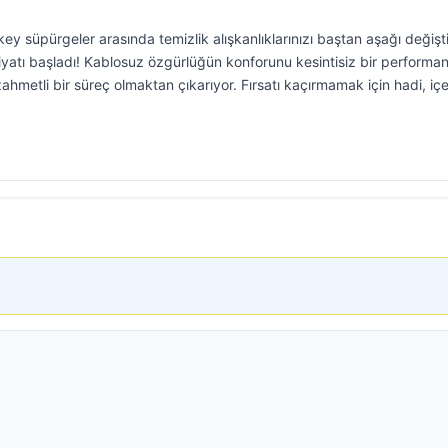
ey süpürgeler arasında temizlik alışkanlıklarınızı baştan aşağı değişt
iyatı başladı! Kablosuz özgürlüğün konforunu kesintisiz bir performan
zahmetli bir süreç olmaktan çıkarıyor. Fırsatı kaçırmamak için hadi, iç