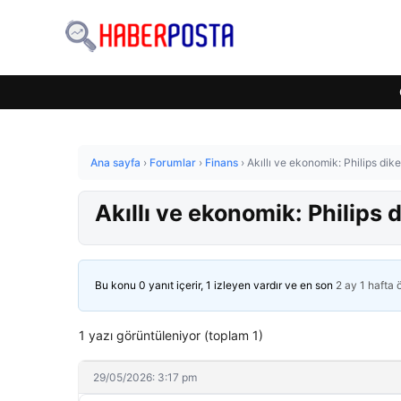
Ana sayfa
›
Forumlar
›
Finans
›
Akıllı ve ekonomik: Philips dike
Akıllı ve ekonomik: Philips 
Bu konu 0 yanıt içerir, 1 izleyen vardır ve en son
2 ay 1 hafta
1 yazı görüntüleniyor (toplam 1)
29/05/2026: 3:17 pm