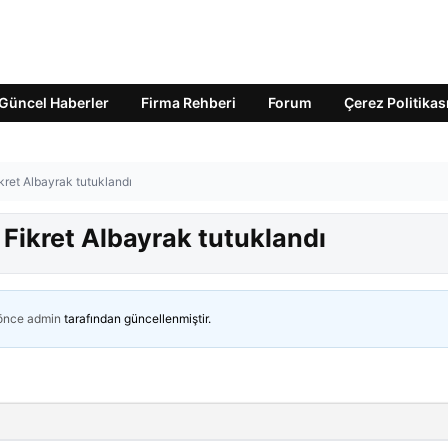
Güncel Haberler
Firma Rehberi
Forum
Çerez Politikas
ret Albayrak tutuklandı
Fikret Albayrak tutuklandı
 önce
admin
tarafından güncellenmiştir.