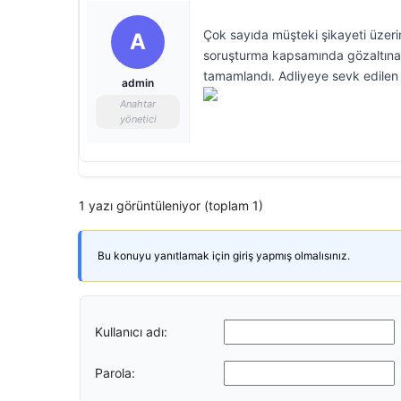
Çok sayıda müşteki şikayeti üzeri
A
soruşturma kapsamında gözaltına a
tamamlandı. Adliyeye sevk edilen A
admin
Anahtar
yönetici
1 yazı görüntüleniyor (toplam 1)
Bu konuyu yanıtlamak için giriş yapmış olmalısınız.
Kullanıcı adı:
Parola: