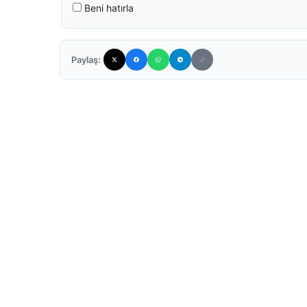
Beni hatırla
Paylaş: