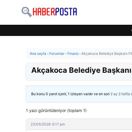
Ana sayfa
›
Forumlar
›
Finans
›
Akçakoca Belediye Başkanı Fik
Akçakoca Belediye Başkanı 
Bu konu 0 yanıt içerir, 1 izleyen vardır ve en son
2 ay 2 hafta
1 yazı görüntüleniyor (toplam 1)
23/05/2026: 6:17 pm