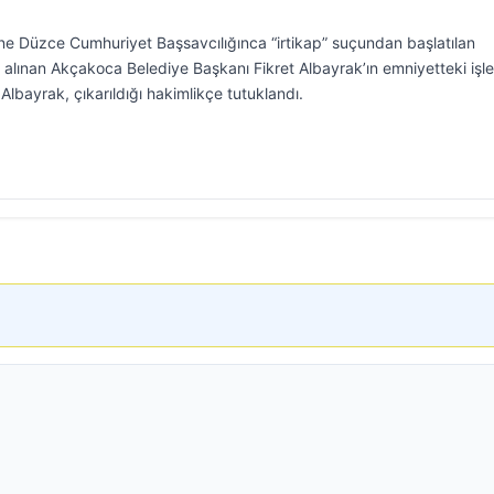
ne Düzce Cumhuriyet Başsavcılığınca “irtikap” suçundan başlatılan
lınan Akçakoca Belediye Başkanı Fikret Albayrak’ın emniyetteki işle
lbayrak, çıkarıldığı hakimlikçe tutuklandı.