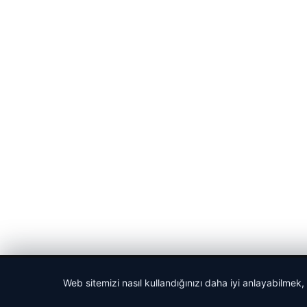
© 2026 Haber Posta – Güncel Haberler
Web sitemizi nasıl kullandığınızı daha iyi anlayabilmek,