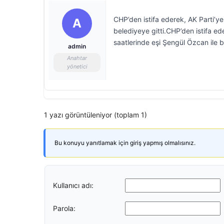
CHP’den istifa ederek, AK Parti’y
A
belediyeye gitti.CHP’den istifa 
saatlerinde eşi Şengül Özcan ile b
admin
Anahtar
yönetici
1 yazı görüntüleniyor (toplam 1)
Bu konuyu yanıtlamak için giriş yapmış olmalısınız.
Kullanıcı adı:
Parola: