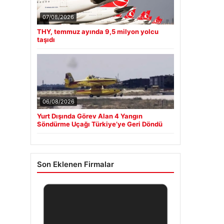
07/08/2026
THY, temmuz ayında 9,5 milyon yolcu
taşıdı
06/08/2026
Yurt Dışında Görev Alan 4 Yangın
Söndürme Uçağı Türkiye’ye Geri Döndü
Son Eklenen Firmalar