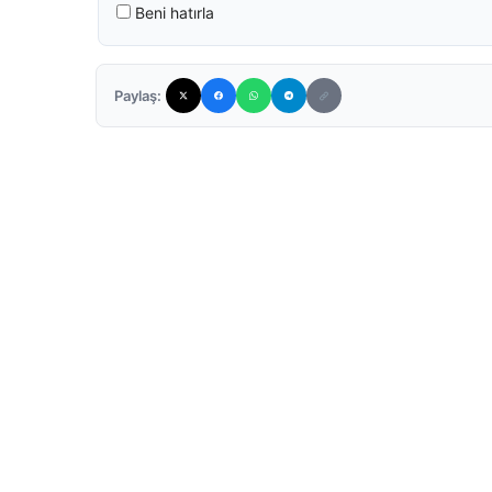
Beni hatırla
Paylaş: