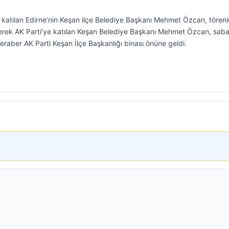
e katılan Edirne’nin Keşan ilçe Belediye Başkanı Mehmet Özcan, törenl
ederek AK Parti’ye katılan Keşan Belediye Başkanı Mehmet Özcan, sab
eraber AK Parti Keşan İlçe Başkanlığı binası önüne geldi.