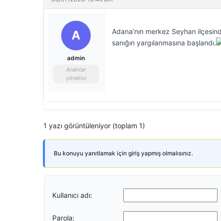
Adana’nın merkez Seyhan ilçesinde 
A
sanığın yargılanmasına başlandı.
admin
Anahtar
yönetici
1 yazı görüntüleniyor (toplam 1)
Bu konuyu yanıtlamak için giriş yapmış olmalısınız.
Kullanıcı adı:
Parola: