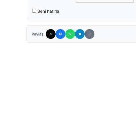
Beni hatırla
Paylaş: