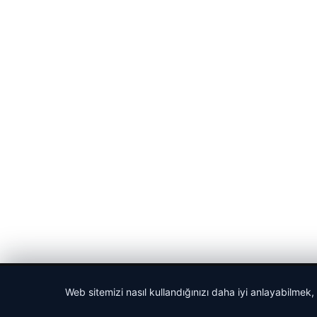
© 2026 Haber Posta – Güncel Haberler
Web sitemizi nasıl kullandığınızı daha iyi anlayabilmek,