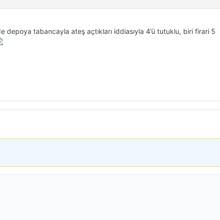
depoya tabancayla ateş açtıkları iddiasıyla 4’ü tutuklu, biri firari 5