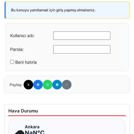
Bu konuyu yanıtlamak için giriş yapmış olmalısınız.
Kullanıcı adı:
Parola:
Beni hatırla
Paylaş:
Hava Durumu
☁
Ankara
NaN°C