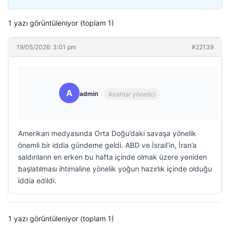
1 yazı görüntüleniyor (toplam 1)
19/05/2026: 3:01 pm
#22139
A
admin
Anahtar yönetici
Amerikan medyasında Orta Doğu’daki savaşa yönelik
önemli bir iddia gündeme geldi. ABD ve İsrail’in, İran’a
saldırıların en erken bu hafta içinde olmak üzere yeniden
başlatılması ihtimaline yönelik yoğun hazırlık içinde olduğu
iddia edildi.
1 yazı görüntüleniyor (toplam 1)