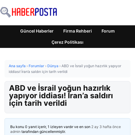
Güncel Haberler
Firma Rehberi
Forum
Çerez Politikası
Ana sayfa
›
Forumlar
›
Dünya
›
ABD ve İsrail yoğun hazırlık yapıyor
iddiası! İran’a saldırı için tarih verildi
ABD ve İsrail yoğun hazırlık
yapıyor iddiası! İran’a saldırı
için tarih verildi
Bu konu 0 yanıt içerir, 1 izleyen vardır ve en son
2 ay 3 hafta önce
admin
tarafından güncellenmiştir.