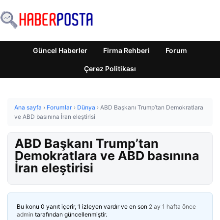
Güncel Haberler
Firma Rehberi
Forum
Çerez Politikası
Ana sayfa
›
Forumlar
›
Dünya
›
ABD Başkanı Trump’tan Demokratlara
ve ABD basınına İran eleştirisi
ABD Başkanı Trump’tan
Demokratlara ve ABD basınına
İran eleştirisi
Bu konu 0 yanıt içerir, 1 izleyen vardır ve en son
2 ay 1 hafta önce
admin
tarafından güncellenmiştir.