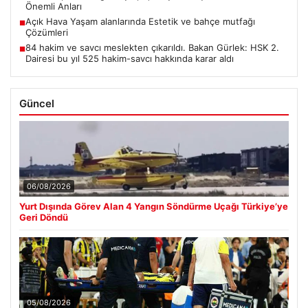
Önemli Anları
Açık Hava Yaşam alanlarında Estetik ve bahçe mutfağı
■
Çözümleri
84 hakim ve savcı meslekten çıkarıldı. Bakan Gürlek: HSK 2.
■
Dairesi bu yıl 525 hakim-savcı hakkında karar aldı
Güncel
06/08/2026
Yurt Dışında Görev Alan 4 Yangın Söndürme Uçağı Türkiye’ye
Geri Döndü
05/08/2026