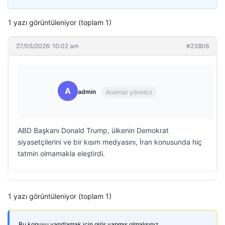
1 yazı görüntüleniyor (toplam 1)
27/05/2026: 10:02 am
#23806
A
admin
Anahtar yönetici
ABD Başkanı Donald Trump, ülkenin Demokrat
siyasetçilerini ve bir kısım medyasını, İran konusunda hiç
tatmin olmamakla eleştirdi.
1 yazı görüntüleniyor (toplam 1)
Bu konuyu yanıtlamak için giriş yapmış olmalısınız.