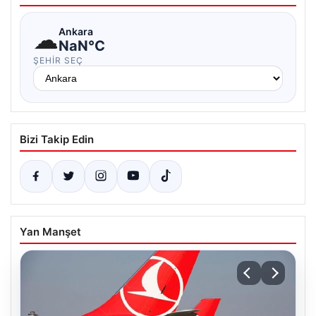
☁
Ankara
NaN°C
ŞEHIR SEÇ
Bizi Takip Edin
Yan Manşet