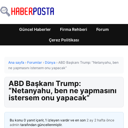
Güncel Haberler
Firma Rehberi
Forum
Çerez Politikası
Ana sayfa
›
Forumlar
›
Dünya
›
ABD Başkanı Trump: “Netanyahu, ben
ne yapmasını istersem onu yapacak”
ABD Başkanı Trump:
“Netanyahu, ben ne yapmasını
istersem onu yapacak”
Bu konu 0 yanıt içerir, 1 izleyen vardır ve en son
2 ay 2 hafta önce
admin
tarafından güncellenmiştir.