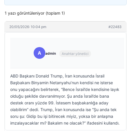
1 yazı görüntüleniyor (toplam 1)
20/05/2026: 10:04 pm
#22483
A
admin
Anahtar yönetici
ABD Başkanı Donald Trump, İran konusunda İsrail
Başbakanı Binyamin Netanyahu’nun kendisi ne isterse
onu yapacağını belirterek, “Bence İsrail’de kendisine layık
olduğu şekilde davranılmıyor. Şu anda İsrail’de bana
destek oranı yüzde 99. İstesem başbakanlığa aday
olabilirim” dedi. Trump, İran konusunda ise “Şu anda tek
soru şu: Gidip bu işi bitirecek miyiz, yoksa bir anlaşma
imzalayacaklar mı? Bakalım ne olacak?” ifadesini kullandı.