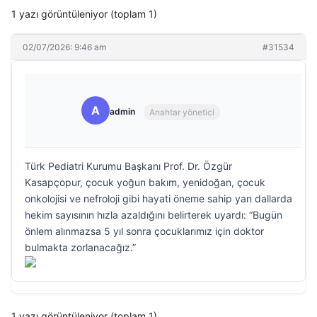
1 yazı görüntüleniyor (toplam 1)
02/07/2026: 9:46 am
#31534
A
admin
Anahtar yönetici
Türk Pediatri Kurumu Başkanı Prof. Dr. Özgür
Kasapçopur, çocuk yoğun bakım, yenidoğan, çocuk
onkolojisi ve nefroloji gibi hayati öneme sahip yan dallarda
hekim sayısının hızla azaldığını belirterek uyardı: “Bugün
önlem alınmazsa 5 yıl sonra çocuklarımız için doktor
bulmakta zorlanacağız.”
1 yazı görüntüleniyor (toplam 1)