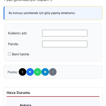
Bu konuyu yanıtlamak için giriş yapmış olmalısınız.
Kullanıcı adı:
Parola:
Beni hatırla
Paylaş:
Hava Durumu
Ankara