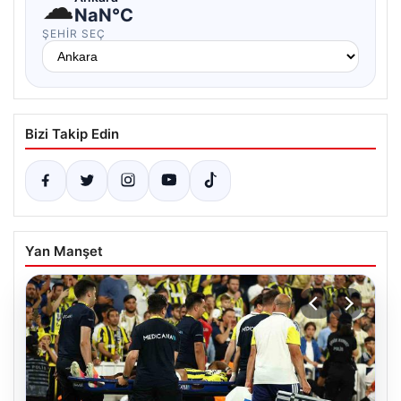
☁
NaN°C
ŞEHIR SEÇ
Bizi Takip Edin
Yan Manşet