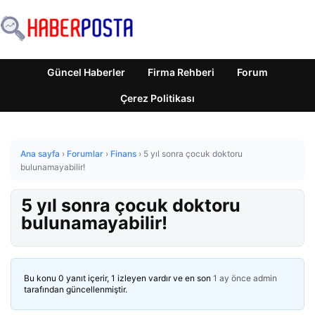
Güncel Haberler
Firma Rehberi
Forum
Çerez Politikası
Ana sayfa
›
Forumlar
›
Finans
›
5 yıl sonra çocuk doktoru
bulunamayabilir!
5 yıl sonra çocuk doktoru
bulunamayabilir!
Bu konu 0 yanıt içerir, 1 izleyen vardır ve en son
1 ay önce
admin
tarafından güncellenmiştir.