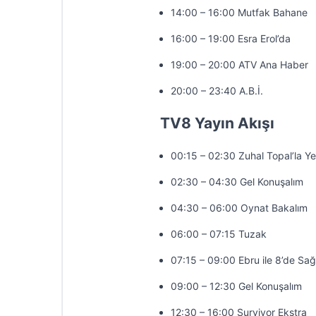
14:00 – 16:00 Mutfak Bahane
16:00 – 19:00 Esra Erol’da
19:00 – 20:00 ATV Ana Haber
20:00 – 23:40 A.B.İ.
TV8 Yayın Akışı
00:15 – 02:30 Zuhal Topal’la Y
02:30 – 04:30 Gel Konuşalım
04:30 – 06:00 Oynat Bakalım
06:00 – 07:15 Tuzak
07:15 – 09:00 Ebru ile 8’de Sağ
09:00 – 12:30 Gel Konuşalım
12:30 – 16:00 Survivor Ekstra