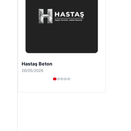
Enes Kaplan Avukatlık Bürosu
28/04/2026