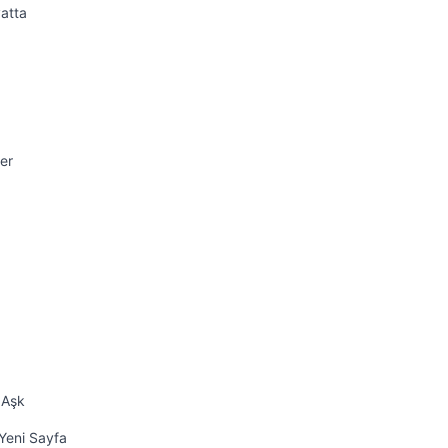
atta
er
 Aşk
Yeni Sayfa