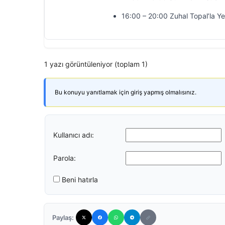
16:00 – 20:00 Zuhal Topal’la Y
1 yazı görüntüleniyor (toplam 1)
Bu konuyu yanıtlamak için giriş yapmış olmalısınız.
Kullanıcı adı:
Parola:
Beni hatırla
Paylaş: