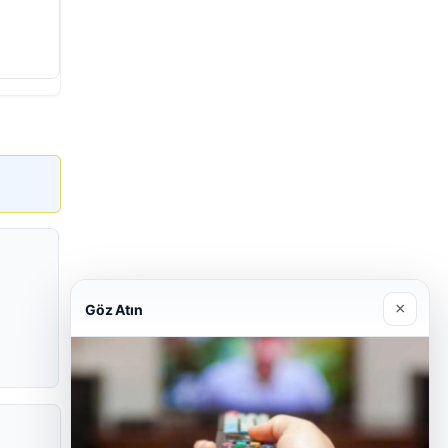
×
Göz Atın