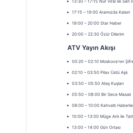
13:30 – 17:15 Nur Viral ile Sen 
17:15 – 19:00 Aramızda Kalsın
19:00 – 20:00 Star Haber
20:00 – 22:30 Özür Dilerim
ATV Yayın Akışı
00:20 – 02:10 Moskova’nın Şifr
02:10 – 03:50 Pilav Üstü Aşk
03:50 – 05:50 Ateş Kuşları
05:50 – 08:00 Bir Gece Masalı
08:00 – 10:00 Kahvaltı Haberler
10:00 – 13:00 Müge Anlı ile Tatl
13:00 – 14:00 Gün Ortası