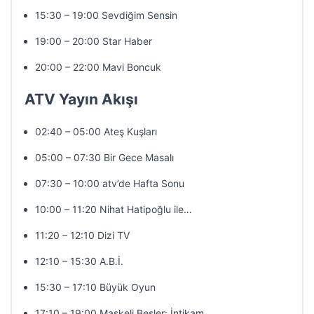
15:30 – 19:00 Sevdiğim Sensin
19:00 – 20:00 Star Haber
20:00 – 22:00 Mavi Boncuk
ATV Yayın Akışı
02:40 – 05:00 Ateş Kuşları
05:00 – 07:30 Bir Gece Masalı
07:30 – 10:00 atv’de Hafta Sonu
10:00 – 11:20 Nihat Hatipoğlu ile…
11:20 – 12:10 Dizi TV
12:10 – 15:30 A.B.İ.
15:30 – 17:10 Büyük Oyun
17:10 – 19:00 Maskeli Beşler: İntikam…