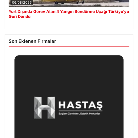
06/08/2026
Yurt Dışında Görev Alan 4 Yangın Söndürme Uçağı Türkiye’ye
Geri Döndü
Son Eklenen Firmalar