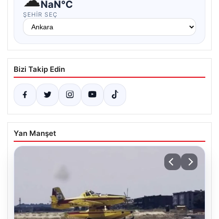
☁
NaN°C
ŞEHIR SEÇ
Bizi Takip Edin
Yan Manşet