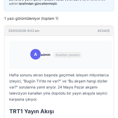
admin
tarafından güncellenmiştir.
1 yazı görüntüleniyor (toplam 1)
25/05/2026: 6:02 am
#23425
A
admin
Anahtar yönetici
Hafta sonunu ekran başında geçirmek isteyen milyonlarca
izleyici, “Bugün TV’de ne var?” ve “Bu akşam hangi diziler
var?” sorularına yanıt arıyor. 24 Mayıs Pazar akşamı
televizyon kanalları yine dopdolu bir yayın akışıyla seyirci
karşısına çıkıyor.
TRT1 Yayın Akışı