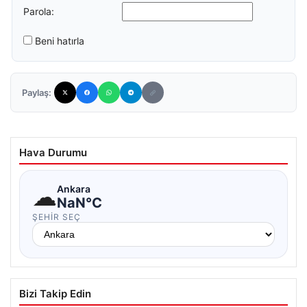
Parola:
Beni hatırla
Paylaş:
Hava Durumu
☁
Ankara
NaN°C
ŞEHIR SEÇ
Bizi Takip Edin