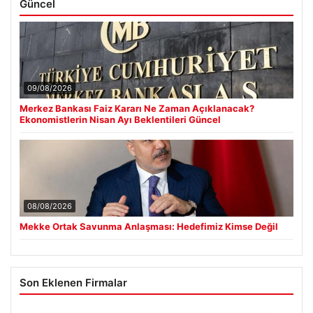
Güncel
09/08/2026
Merkez Bankası Faiz Kararı Ne Zaman Açıklanacak?
Ekonomistlerin Nisan Ayı Beklentileri Güncel
08/08/2026
Mekke Ortak Savunma Anlaşması: Hedefimiz Kimse Değil
Son Eklenen Firmalar