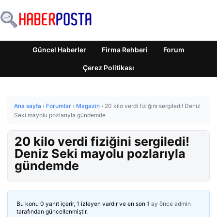
Güncel Haberler
Firma Rehberi
Forum
Çerez Politikası
Ana sayfa
›
Forumlar
›
Magazin
›
20 kilo verdi fiziğini sergiledi! Deniz
Seki mayolu pozlarıyla gündemde
20 kilo verdi fiziğini sergiledi!
Deniz Seki mayolu pozlarıyla
gündemde
Bu konu 0 yanıt içerir, 1 izleyen vardır ve en son
1 ay önce
admin
tarafından güncellenmiştir.