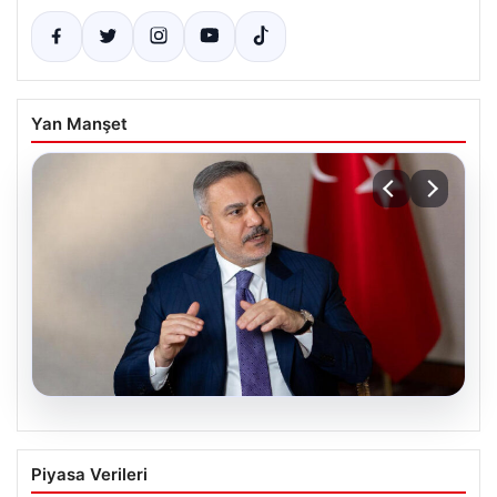
Yan Manşet
08.08.2026
Mekke Ortak Savunma Anlaşması:
Piyasa Verileri
Hedefimiz Kimse Değil