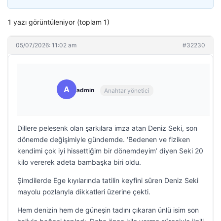
1 yazı görüntüleniyor (toplam 1)
05/07/2026: 11:02 am
#32230
A
admin
Anahtar yönetici
Dillere pelesenk olan şarkılara imza atan Deniz Seki, son
dönemde değişimiyle gündemde. ‘Bedenen ve fiziken
kendimi çok iyi hissettiğim bir dönemdeyim’ diyen Seki 20
kilo vererek adeta bambaşka biri oldu.
Şimdilerde Ege kıyılarında tatilin keyfini süren Deniz Seki
mayolu pozlarıyla dikkatleri üzerine çekti.
Hem denizin hem de güneşin tadını çıkaran ünlü isim son