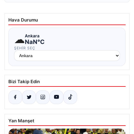
Hava Durumu
☁
Ankara
NaN°C
ŞEHIR SEÇ
Bizi Takip Edin
Yan Manşet