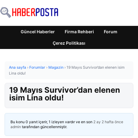
Güncel Haberler
Firma Rehberi
Forum
Çerez Politikası
Ana sayfa
›
Forumlar
›
Magazin
›
19 Mayıs Survivor’dan elenen isim
Lina oldu!
19 Mayıs Survivor’dan elenen
isim Lina oldu!
Bu konu 0 yanıt içerir, 1 izleyen vardır ve en son
2 ay 2 hafta önce
admin
tarafından güncellenmiştir.