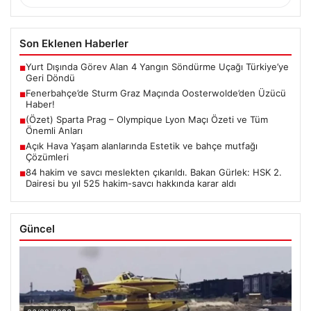
Son Eklenen Haberler
Yurt Dışında Görev Alan 4 Yangın Söndürme Uçağı Türkiye’ye
■
Geri Döndü
Fenerbahçe’de Sturm Graz Maçında Oosterwolde’den Üzücü
■
Haber!
(Özet) Sparta Prag – Olympique Lyon Maçı Özeti ve Tüm
■
Önemli Anları
Açık Hava Yaşam alanlarında Estetik ve bahçe mutfağı
■
Çözümleri
84 hakim ve savcı meslekten çıkarıldı. Bakan Gürlek: HSK 2.
■
Dairesi bu yıl 525 hakim-savcı hakkında karar aldı
Güncel