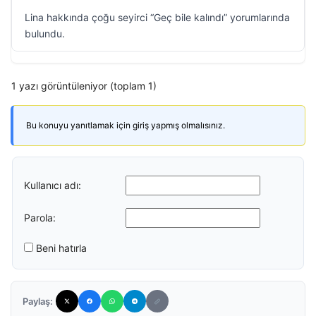
Lina hakkında çoğu seyirci “Geç bile kalındı” yorumlarında
bulundu.
1 yazı görüntüleniyor (toplam 1)
Bu konuyu yanıtlamak için giriş yapmış olmalısınız.
Kullanıcı adı:
Parola:
Beni hatırla
Paylaş: