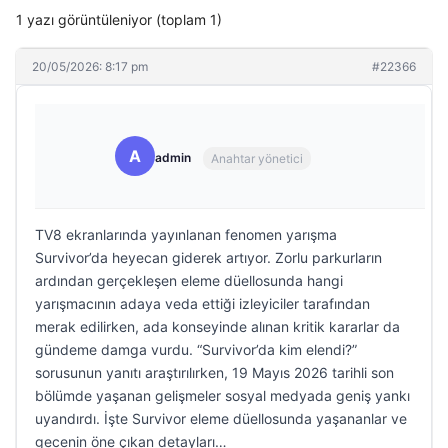
1 yazı görüntüleniyor (toplam 1)
20/05/2026: 8:17 pm
#22366
A
admin
Anahtar yönetici
TV8 ekranlarında yayınlanan fenomen yarışma
Survivor’da heyecan giderek artıyor. Zorlu parkurların
ardından gerçekleşen eleme düellosunda hangi
yarışmacının adaya veda ettiği izleyiciler tarafından
merak edilirken, ada konseyinde alınan kritik kararlar da
gündeme damga vurdu. “Survivor’da kim elendi?”
sorusunun yanıtı araştırılırken, 19 Mayıs 2026 tarihli son
bölümde yaşanan gelişmeler sosyal medyada geniş yankı
uyandırdı. İşte Survivor eleme düellosunda yaşananlar ve
gecenin öne çıkan detayları…