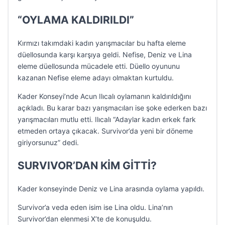
“OYLAMA KALDIRILDI”
Kırmızı takımdaki kadın yarışmacılar bu hafta eleme
düellosunda karşı karşıya geldi. Nefise, Deniz ve Lina
eleme düellosunda mücadele etti. Düello oyununu
kazanan Nefise eleme adayı olmaktan kurtuldu.
Kader Konseyi’nde Acun Ilıcalı oylamanın kaldırıldığını
açıkladı. Bu karar bazı yarışmacıları ise şoke ederken bazı
yarışmacıları mutlu etti. Ilıcalı “Adaylar kadın erkek fark
etmeden ortaya çıkacak. Survivor’da yeni bir döneme
giriyorsunuz” dedi.
SURVIVOR’DAN KİM GİTTİ?
Kader konseyinde Deniz ve Lina arasında oylama yapıldı.
Survivor’a veda eden isim ise Lina oldu. Lina’nın
Survivor’dan elenmesi X’te de konuşuldu.