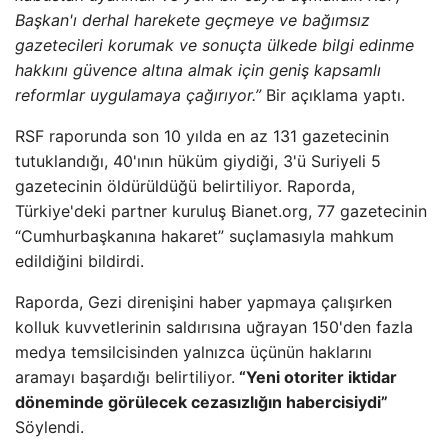
Başkan'ı derhal harekete geçmeye ve bağımsız
gazetecileri korumak ve sonuçta ülkede bilgi edinme
hakkını güvence altına almak için geniş kapsamlı
reformlar uygulamaya çağırıyor.”
Bir açıklama yaptı.
RSF raporunda son 10 yılda en az 131 gazetecinin
tutuklandığı, 40'ının hüküm giydiği, 3'ü Suriyeli 5
gazetecinin öldürüldüğü belirtiliyor. Raporda,
Türkiye'deki partner kuruluş Bianet.org, 77 gazetecinin
“Cumhurbaşkanına hakaret” suçlamasıyla mahkum
edildiğini bildirdi.
Raporda, Gezi direnişini haber yapmaya çalışırken
kolluk kuvvetlerinin saldırısına uğrayan 150'den fazla
medya temsilcisinden yalnızca üçünün haklarını
aramayı başardığı belirtiliyor.
“Yeni otoriter iktidar
döneminde görülecek cezasızlığın habercisiydi”
Söylendi.