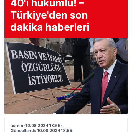
40'ı hükümlü! –
Türkiye'den son
dakika haberleri
admin
•
10.08.2024 18:55
•
Güncellendi: 10.08.2024 18:55