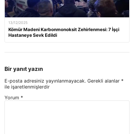
13/12/2025
Kömür Madeni Karbonmonoksit Zehirlenmesi: 7 İşçi
Hastaneye Sevk Edildi
Bir yanıt yazın
E-posta adresiniz yayınlanmayacak.
Gerekli alanlar
*
ile işaretlenmişlerdir
Yorum
*