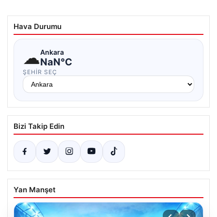
Hava Durumu
☁
Ankara
NaN°C
ŞEHIR SEÇ
Bizi Takip Edin
Yan Manşet