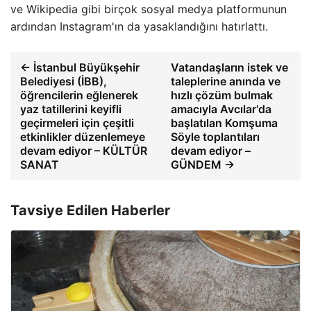
ve Wikipedia gibi birçok sosyal medya platformunun
ardından Instagram'ın da yasaklandığını hatırlattı.
← İstanbul Büyükşehir
Vatandaşların istek ve
Belediyesi (İBB),
taleplerine anında ve
öğrencilerin eğlenerek
hızlı çözüm bulmak
yaz tatillerini keyifli
amacıyla Avcılar'da
geçirmeleri için çeşitli
başlatılan Komşuma
etkinlikler düzenlemeye
Söyle toplantıları
devam ediyor – KÜLTÜR
devam ediyor –
SANAT
GÜNDEM →
Tavsiye Edilen Haberler