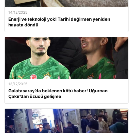
14/12/2025
Enerji ve teknoloji yok! Tarihi değirmen yeniden
hayata döndü
13/12/2025
Galatasaray’da beklenen kötü haber! Uğurcan
Çakır’dan üzücü gelişme