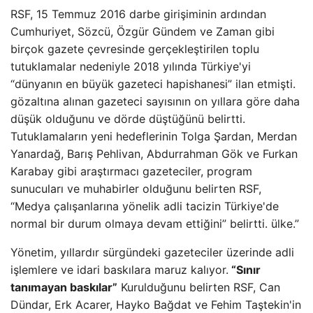
RSF, 15 Temmuz 2016 darbe girişiminin ardından
Cumhuriyet, Sözcü, Özgür Gündem ve Zaman gibi
birçok gazete çevresinde gerçekleştirilen toplu
tutuklamalar nedeniyle 2018 yılında Türkiye'yi
“dünyanın en büyük gazeteci hapishanesi” ilan etmişti.
gözaltına alınan gazeteci sayısının on yıllara göre daha
düşük olduğunu ve dörde düştüğünü belirtti.
Tutuklamaların yeni hedeflerinin Tolga Şardan, Merdan
Yanardağ, Barış Pehlivan, Abdurrahman Gök ve Furkan
Karabay gibi araştırmacı gazeteciler, program
sunucuları ve muhabirler olduğunu belirten RSF,
“Medya çalışanlarına yönelik adli tacizin Türkiye'de
normal bir durum olmaya devam ettiğini” belirtti. ülke.”
Yönetim, yıllardır sürgündeki gazeteciler üzerinde adli
işlemlere ve idari baskılara maruz kalıyor.
“Sınır
tanımayan baskılar”
Kurulduğunu belirten RSF, Can
Dündar, Erk Acarer, Hayko Bağdat ve Fehim Taştekin'in