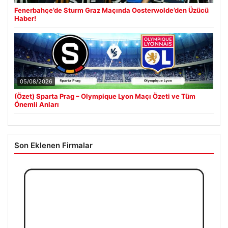
Fenerbahçe’de Sturm Graz Maçında Oosterwolde’den Üzücü
Haber!
05/08/2026
(Özet) Sparta Prag – Olympique Lyon Maçı Özeti ve Tüm
Önemli Anları
Son Eklenen Firmalar