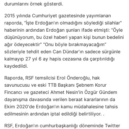
durumlarını örnek gösterdi.
2015 yılında Cumhuriyet gazetesinde yayımlanan
raporda, “İşte Erdoğan'ın olmadığını söylediği silahlar”
haberinin ardından Erdoğan şunları ifade etmişti: “Öyle
düşünüyorum, bu özel haberi yapan kişi bunun bedelini
ağır ödeyecektir” “Onu böyle bırakmayacağım”
sözleriyle tehdit eden Can Dündar'ın sadece sürgünle
kalmayıp 27 yıl 6 ay hapis cezasına da çarptırıldığı
kaydedildi.
Raporda, RSF temsilcisi Erol Önderoğlu, hak
savunucusu ve eski TTB Başkanı Şebnem Korur
Fincancı ve gazeteci Ahmet Nesin'in Özgür Gündem
dayanışma davasında verilen beraat kararlarının da
Ekim 2020'de Erdoğan'ın kamu müdahalesine tahsis
edilmesinin ardından iptal edildiği belirtiliyor. .
RSF, Erdoğan'ın cumhurbaşkanlığı döneminde Twitter