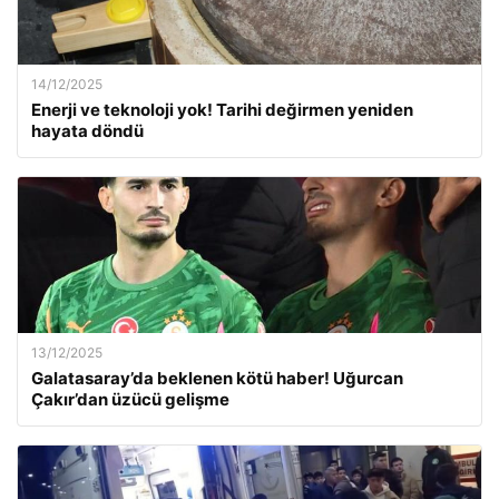
14/12/2025
Enerji ve teknoloji yok! Tarihi değirmen yeniden
hayata döndü
13/12/2025
Galatasaray’da beklenen kötü haber! Uğurcan
Çakır’dan üzücü gelişme