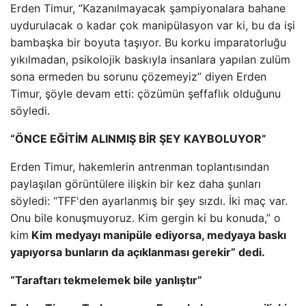
Erden Timur, “Kazanılmayacak şampiyonalara bahane
uydurulacak o kadar çok manipülasyon var ki, bu da işi
bambaşka bir boyuta taşıyor. Bu korku imparatorluğu
yıkılmadan, psikolojik baskıyla insanlara yapılan zulüm
sona ermeden bu sorunu çözemeyiz” diyen Erden
Timur, şöyle devam etti: çözümün şeffaflık olduğunu
söyledi.
“ÖNCE EĞİTİM ALINMIŞ BİR ŞEY KAYBOLUYOR”
Erden Timur, hakemlerin antrenman toplantısından
paylaşılan görüntülere ilişkin bir kez daha şunları
söyledi: “TFF'den ayarlanmış bir şey sızdı. İki maç var.
Onu bile konuşmuyoruz. Kim gergin ki bu konuda,” o
kim
Kim medyayı manipüle ediyorsa, medyaya baskı
yapıyorsa bunların da açıklanması gerekir” dedi.
“Taraftarı tekmelemek bile yanlıştır”