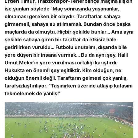
Erden Timur, Trabzonspor-Fenerbahçe maçına ilişkin
ise şunları söyledi: “Maç sonrasında yaşananlar,
olmaması gereken bir olaydır. Taraftarlar sahaya
girmemeli, sahaya su atılmamalı. Bundan önce başka
maçlarda da olmuştu. Hiçbir şekilde bunlar… Ama aynı
şekilde sahaya giren bir taraftar da etkisiz hale
getirilirken vuruldu… Futbolu unutalım, dışarıda bile
yere düşen bir insana vurmak… Bu da aynı şey. Halil
Umut Meler'in yere vurulması ortalığı karıştırdı.
Hukukta en önemli şey eşitliktir. Kim olduğun, ne
olduğun önemli değil. Taraftarın gelmesi çok yanlış,
tarafsızlaştırılıyor. “Taşınırken üzerine atlayıp kafasını
tekmelemek de yanlış.”