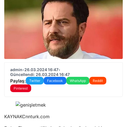
admin
•
26.03.2024 16:47
•
Güncellendi: 26.03.2024 16:47
Paylaş:
Twitter
Facebook
WhatsApp
Reddit
Pinterest
KAYNAK
Cnnturk.com