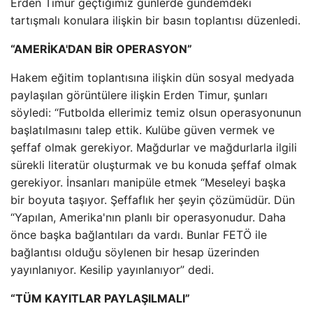
Erden Timur geçtiğimiz günlerde gündemdeki
tartışmalı konulara ilişkin bir basın toplantısı düzenledi.
“AMERİKA'DAN BİR OPERASYON”
Hakem eğitim toplantısına ilişkin dün sosyal medyada
paylaşılan görüntülere ilişkin Erden Timur, şunları
söyledi: “Futbolda ellerimiz temiz olsun operasyonunun
başlatılmasını talep ettik. Kulübe güven vermek ve
şeffaf olmak gerekiyor. Mağdurlar ve mağdurlarla ilgili
sürekli literatür oluşturmak ve bu konuda şeffaf olmak
gerekiyor. İnsanları manipüle etmek “Meseleyi başka
bir boyuta taşıyor. Şeffaflık her şeyin çözümüdür. Dün
“Yapılan, Amerika'nın planlı bir operasyonudur. Daha
önce başka bağlantıları da vardı. Bunlar FETÖ ile
bağlantısı olduğu söylenen bir hesap üzerinden
yayınlanıyor. Kesilip yayınlanıyor” dedi.
“TÜM KAYITLAR PAYLAŞILMALI”