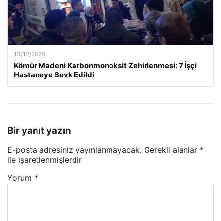
13/12/2025
Kömür Madeni Karbonmonoksit Zehirlenmesi: 7 İşçi
Hastaneye Sevk Edildi
Bir yanıt yazın
E-posta adresiniz yayınlanmayacak.
Gerekli alanlar
*
ile işaretlenmişlerdir
Yorum
*