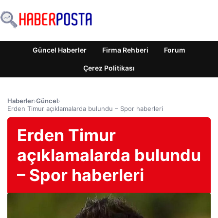
Güncel Haberler
Firma Rehberi
Forum
Çerez Politikası
Haberler
›
Güncel
›
Erden Timur açıklamalarda bulundu – Spor haberleri
Erden Timur
açıklamalarda bulundu
– Spor haberleri