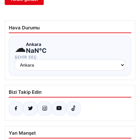
Hava Durumu
☁
Ankara
NaN°C
ŞEHIR SEÇ
Bizi Takip Edin
Yan Manşet