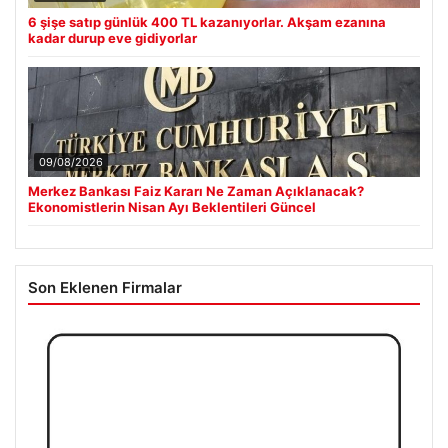
6 şişe satıp günlük 400 TL kazanıyorlar. Akşam ezanına
kadar durup eve gidiyorlar
09/08/2026
Merkez Bankası Faiz Kararı Ne Zaman Açıklanacak?
Ekonomistlerin Nisan Ayı Beklentileri Güncel
Son Eklenen Firmalar