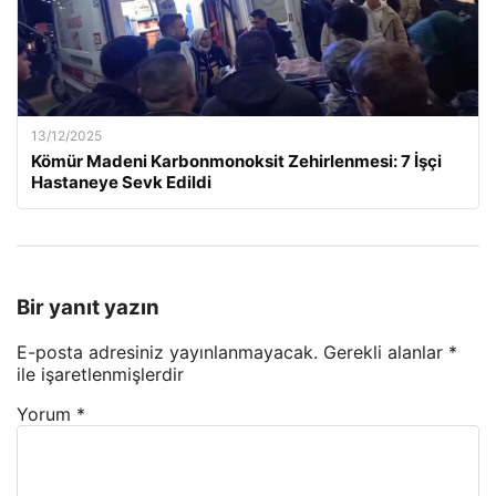
13/12/2025
Kömür Madeni Karbonmonoksit Zehirlenmesi: 7 İşçi
Hastaneye Sevk Edildi
Bir yanıt yazın
E-posta adresiniz yayınlanmayacak.
Gerekli alanlar
*
ile işaretlenmişlerdir
Yorum
*