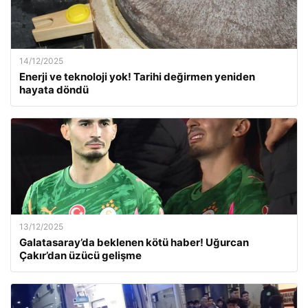
14/12/2025
Enerji ve teknoloji yok! Tarihi değirmen yeniden
hayata döndü
13/12/2025
Galatasaray’da beklenen kötü haber! Uğurcan
Çakır’dan üzücü gelişme