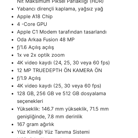
Nit Maksimum Piksel Parlaklığı (HDR)
Yabancı dirençli kaplama, yağsız yağ
Apple A18 Chip
4 -Core GPU
Apple C1 Modem tarafından tasarlandı
Oda Arkaa Fusion 48 MP
ƒ/1.6 Açılış açılış
1x ve 2x optik zoom
4K video kaydı (24, 25, 30 veya 60 fps)
12 MP TRUEDEPTH ÖN KAMERA ÖN
ƒ/1.9 Açılış
4K video kaydı (25, 30 veya 60 fps)
128 GB, 256 GB ve 512 GB dosyalama
seçenekleri
Yükseklik: 146.7 mm yükseklik, 71.5 mm
genişliğinde, 7.8 mm derinlik
167 gram ağırlık
Yüz Kimliği Yüz Tanıma Sistemi