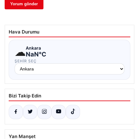
Hava Durumu
☁
Ankara
NaN°C
ŞEHIR SEÇ
Bizi Takip Edin
Yan Manşet