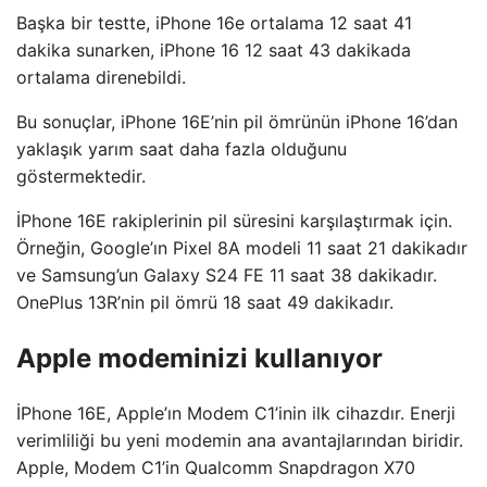
Başka bir testte, iPhone 16e ortalama 12 saat 41
dakika sunarken, iPhone 16 12 saat 43 dakikada
ortalama direnebildi.
Bu sonuçlar, iPhone 16E’nin pil ömrünün iPhone 16’dan
yaklaşık yarım saat daha fazla olduğunu
göstermektedir.
İPhone 16E rakiplerinin pil süresini karşılaştırmak için.
Örneğin, Google’ın Pixel 8A modeli 11 saat 21 dakikadır
ve Samsung’un Galaxy S24 FE 11 saat 38 dakikadır.
OnePlus 13R’nin pil ömrü 18 saat 49 dakikadır.
Apple modeminizi kullanıyor
İPhone 16E, Apple’ın Modem C1’inin ilk cihazdır. Enerji
verimliliği bu yeni modemin ana avantajlarından biridir.
Apple, Modem C1’in Qualcomm Snapdragon X70