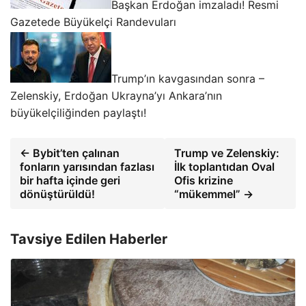
Başkan Erdoğan imzaladı! Resmi
Gazetede Büyükelçi Randevuları
Trump’ın kavgasından sonra –
Zelenskiy, Erdoğan Ukrayna’yı Ankara’nın
büyükelçiliğinden paylaştı!
← Bybit’ten çalınan
Trump ve Zelenskiy:
fonların yarısından fazlası
İlk toplantıdan Oval
bir hafta içinde geri
Ofis krizine
dönüştürüldü!
“mükemmel” →
Tavsiye Edilen Haberler