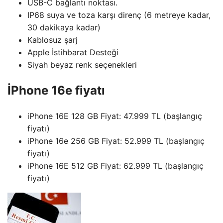
USB-C bağlantı noktası.
IP68 suya ve toza karşı direnç (6 metreye kadar,
30 dakikaya kadar)
Kablosuz şarj
Apple İstihbarat Desteği
Siyah beyaz renk seçenekleri
İPhone 16e fiyatı
iPhone 16E 128 GB Fiyat: 47.999 TL (başlangıç ​​
fiyatı)
iPhone 16e 256 GB Fiyat: 52.999 TL (başlangıç ​​
fiyatı)
iPhone 16E 512 GB Fiyat: 62.999 TL (başlangıç ​​
fiyatı)