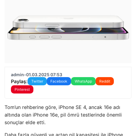
admin
•
01.03.2025 07:53
Paylaş:
Twitter
Facebook
WhatsApp
Reddit
Pinterest
Tom’un rehberine göre, iPhone SE 4, ancak 16e adı
altında olan iPhone 16e, pil ömrü testlerinde önemli
sonuçlar elde etti.
Daha fazla güvenli ve artan pil kapasitesi ile iPhone