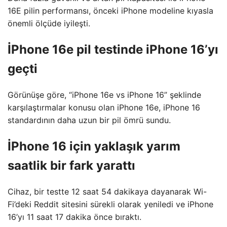
16E pilin performansı, önceki iPhone modeline kıyasla
önemli ölçüde iyileşti.
İPhone 16e pil testinde iPhone 16’yı
geçti
Görünüşe göre, “iPhone 16e vs iPhone 16” şeklinde
karşılaştırmalar konusu olan iPhone 16e, iPhone 16
standardının daha uzun bir pil ömrü sundu.
İPhone 16 için yaklaşık yarım
saatlik bir fark yarattı
Cihaz, bir testte 12 saat 54 dakikaya dayanarak Wi-
Fi’deki Reddit sitesini sürekli olarak yeniledi ve iPhone
16’yı 11 saat 17 dakika önce bıraktı.