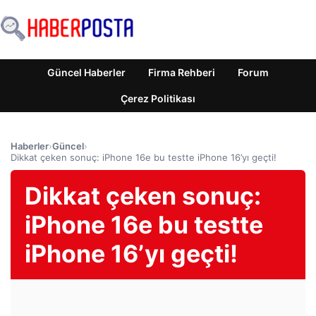
Güncel Haberler
Firma Rehberi
Forum
Çerez Politikası
Haberler
›
Güncel
›
Dikkat çeken sonuç: iPhone 16e bu testte iPhone 16’yı geçti!
Dikkat çeken sonuç:
iPhone 16e bu testte
iPhone 16’yı geçti!