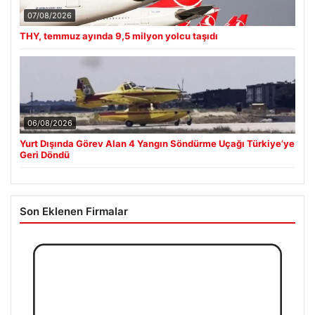
07/08/2026
THY, temmuz ayında 9,5 milyon yolcu taşıdı
06/08/2026
Yurt Dışında Görev Alan 4 Yangın Söndürme Uçağı Türkiye’ye
Geri Döndü
Son Eklenen Firmalar