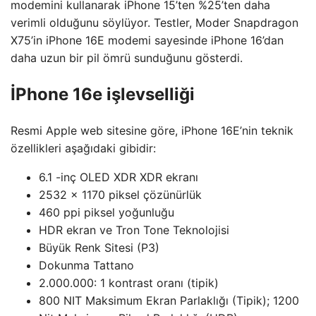
modemini kullanarak iPhone 15’ten %25’ten daha
verimli olduğunu söylüyor. Testler, Moder Snapdragon
X75’in iPhone 16E modemi sayesinde iPhone 16’dan
daha uzun bir pil ömrü sunduğunu gösterdi.
İPhone 16e işlevselliği
Resmi Apple web sitesine göre, iPhone 16E’nin teknik
özellikleri aşağıdaki gibidir:
6.1 -inç OLED XDR XDR ekranı
2532 x 1170 piksel çözünürlük
460 ppi piksel yoğunluğu
HDR ekran ve Tron Tone Teknolojisi
Büyük Renk Sitesi (P3)
Dokunma Tattano
2.000.000: 1 kontrast oranı (tipik)
800 NIT Maksimum Ekran Parlaklığı (Tipik); 1200