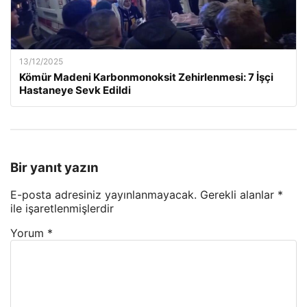
13/12/2025
Kömür Madeni Karbonmonoksit Zehirlenmesi: 7 İşçi
Hastaneye Sevk Edildi
Bir yanıt yazın
E-posta adresiniz yayınlanmayacak.
Gerekli alanlar
*
ile işaretlenmişlerdir
Yorum
*