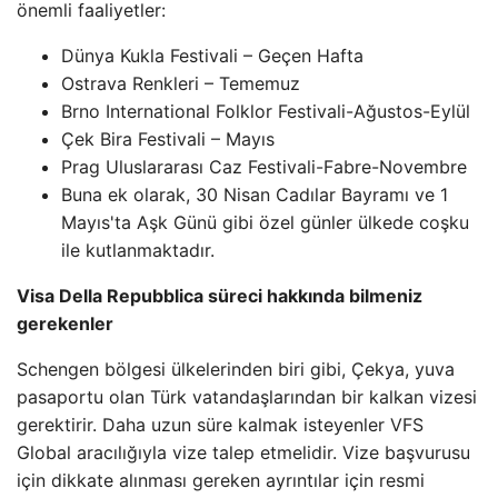
önemli faaliyetler:
Dünya Kukla Festivali – Geçen Hafta
Ostrava Renkleri – Tememuz
Brno International Folklor Festivali-Ağustos-Eylül
Çek Bira Festivali – Mayıs
Prag Uluslararası Caz Festivali-Fabre-Novembre
Buna ek olarak, 30 Nisan Cadılar Bayramı ve 1
Mayıs'ta Aşk Günü gibi özel günler ülkede coşku
ile kutlanmaktadır.
Visa Della Repubblica süreci hakkında bilmeniz
gerekenler
Schengen bölgesi ülkelerinden biri gibi, Çekya, yuva
pasaportu olan Türk vatandaşlarından bir kalkan vizesi
gerektirir. Daha uzun süre kalmak isteyenler VFS
Global aracılığıyla vize talep etmelidir. Vize başvurusu
için dikkate alınması gereken ayrıntılar için resmi