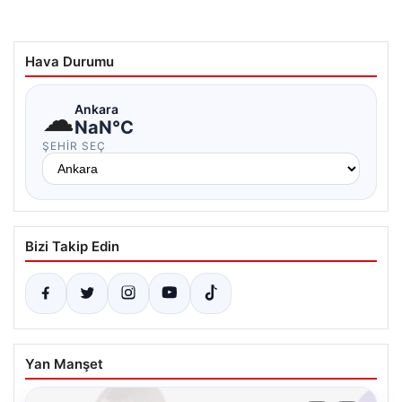
Hava Durumu
☁
Ankara
NaN°C
ŞEHIR SEÇ
Bizi Takip Edin
Yan Manşet