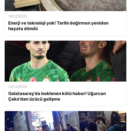
14/12/2025
Enerji ve teknoloji yok! Tarihi değirmen yeniden
hayata döndü
13/12/2025
Galatasaray’da beklenen kötü haber! Uğurcan
Çakır’dan üzücü gelişme