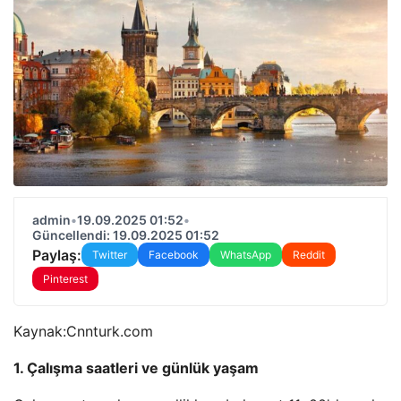
admin
•
19.09.2025 01:52
•
Güncellendi: 19.09.2025 01:52
Paylaş:
Twitter
Facebook
WhatsApp
Reddit
Pinterest
Kaynak:
Cnnturk.com
1. Çalışma saatleri ve günlük yaşam