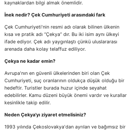
kaynaklardan bilgi almak önemlidir.
İnek nedir? Çek Cumhuriyeti arasındaki fark
Çek Cumhuriyeti'nin resmi adı olarak bilinen ülkenin
kısa ve pratik adı “Çekya” dır. Bu iki isim aynı ülkeyi
ifade ediyor. Çek adı yaygınlaştı çünkü uluslararası
arenada daha kolay telaffuz ediliyor.
Çekya ne kadar emin?
Avrupa'nın en güvenli ülkelerinden biri olan Çek
Cumhuriyeti, suç oranlarının oldukça düşük olduğu bir
hedeftir. Turistler burada huzur içinde seyahat
edebilirler. Kamu düzeni büyük önemi vardır ve kurallar
kesinlikle takip edilir.
Neden Çekya'yı ziyaret etmelisiniz?
1993 yılında Çekoslovakya'dan ayrılan ve bağımsız bir