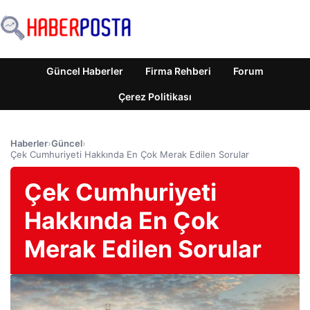
Güncel Haberler
Firma Rehberi
Forum
Çerez Politikası
Haberler
›
Güncel
›
Çek Cumhuriyeti Hakkında En Çok Merak Edilen Sorular
Çek Cumhuriyeti
Hakkında En Çok
Merak Edilen Sorular