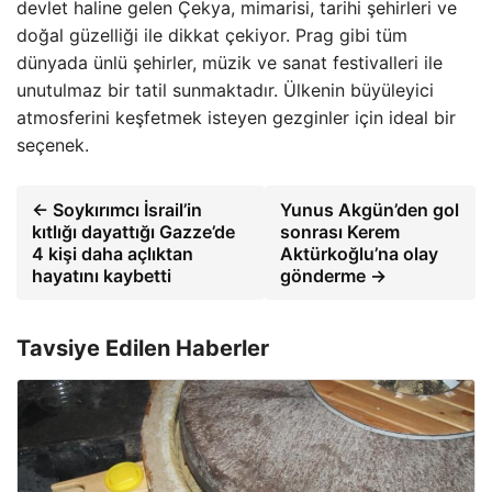
devlet haline gelen Çekya, mimarisi, tarihi şehirleri ve
doğal güzelliği ile dikkat çekiyor. Prag gibi tüm
dünyada ünlü şehirler, müzik ve sanat festivalleri ile
unutulmaz bir tatil sunmaktadır. Ülkenin büyüleyici
atmosferini keşfetmek isteyen gezginler için ideal bir
seçenek.
← Soykırımcı İsrail’in
Yunus Akgün’den gol
kıtlığı dayattığı Gazze’de
sonrası Kerem
4 kişi daha açlıktan
Aktürkoğlu’na olay
hayatını kaybetti
gönderme →
Tavsiye Edilen Haberler