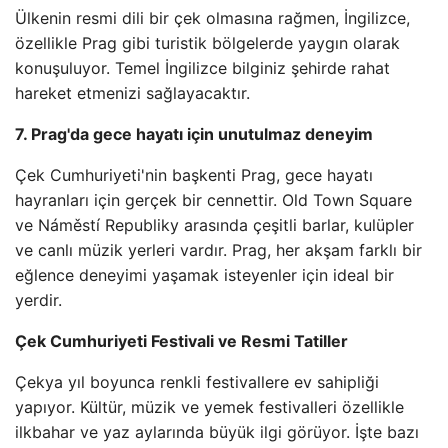
Ülkenin resmi dili bir çek olmasına rağmen, İngilizce,
özellikle Prag gibi turistik bölgelerde yaygın olarak
konuşuluyor. Temel İngilizce bilginiz şehirde rahat
hareket etmenizi sağlayacaktır.
7. Prag'da gece hayatı için unutulmaz deneyim
Çek Cumhuriyeti'nin başkenti Prag, gece hayatı
hayranları için gerçek bir cennettir. Old Town Square
ve Náměstí Republiky arasında çeşitli barlar, kulüpler
ve canlı müzik yerleri vardır. Prag, her akşam farklı bir
eğlence deneyimi yaşamak isteyenler için ideal bir
yerdir.
Çek Cumhuriyeti Festivali ve Resmi Tatiller
Çekya yıl boyunca renkli festivallere ev sahipliği
yapıyor. Kültür, müzik ve yemek festivalleri özellikle
ilkbahar ve yaz aylarında büyük ilgi görüyor. İşte bazı