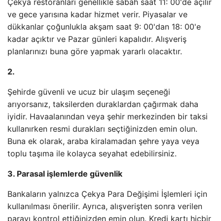
Çekya restoranları genellikle sabah saat 11: 00'de açılır
ve gece yarısına kadar hizmet verir. Piyasalar ve
dükkanlar çoğunlukla akşam saat 9: 00'dan 18: 00'e
kadar açıktır ve Pazar günleri kapalıdır. Alışveriş
planlarınızı buna göre yapmak yararlı olacaktır.
2.
Şehirde güvenli ve ucuz bir ulaşım seçeneği
arıyorsanız, taksilerden duraklardan çağırmak daha
iyidir. Havaalanından veya şehir merkezinden bir taksi
kullanırken resmi durakları seçtiğinizden emin olun.
Buna ek olarak, araba kiralamadan şehre yaya veya
toplu taşıma ile kolayca seyahat edebilirsiniz.
3. Parasal işlemlerde güvenlik
Bankaların yalnızca Çekya Para Değişimi İşlemleri için
kullanılması önerilir. Ayrıca, alışverişten sonra verilen
parayı kontrol ettiğinizden emin olun. Kredi kartı hiçbir