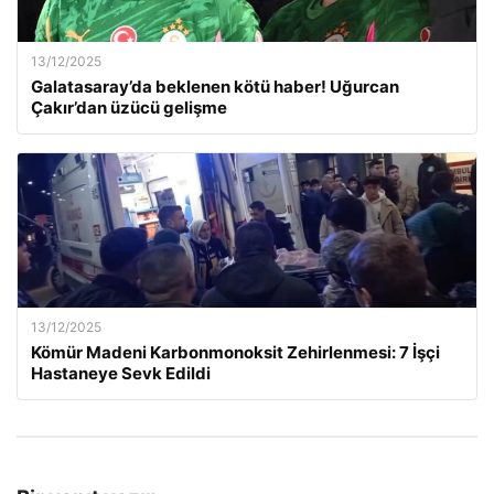
13/12/2025
Galatasaray’da beklenen kötü haber! Uğurcan
Çakır’dan üzücü gelişme
13/12/2025
Kömür Madeni Karbonmonoksit Zehirlenmesi: 7 İşçi
Hastaneye Sevk Edildi