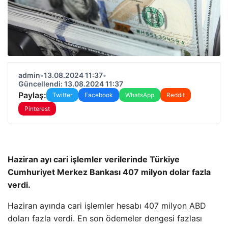
admin
•
13.08.2024 11:37
•
Güncellendi: 13.08.2024 11:37
Paylaş:
Twitter
Facebook
WhatsApp
Reddit
Pinterest
Haziran ayı cari işlemler verilerinde Türkiye
Cumhuriyet Merkez Bankası 407 milyon dolar fazla
verdi.
Haziran ayında cari işlemler hesabı 407 milyon ABD
doları fazla verdi. En son ödemeler dengesi fazlası