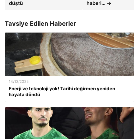
düştü
haberi… →
Tavsiye Edilen Haberler
14/12/2025
Enerji ve teknoloji yok! Tarihi değirmen yeniden
hayata döndü