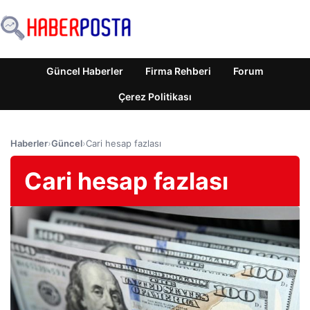
Güncel Haberler
Firma Rehberi
Forum
Çerez Politikası
Haberler
›
Güncel
›
Cari hesap fazlası
Cari hesap fazlası