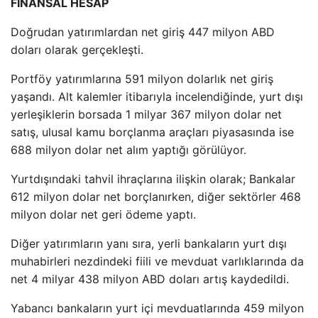
FİNANSAL HESAP
Doğrudan yatırımlardan net giriş 447 milyon ABD
doları olarak gerçekleşti.
Portföy yatırımlarına 591 milyon dolarlık net giriş
yaşandı. Alt kalemler itibarıyla incelendiğinde, yurt dışı
yerleşiklerin borsada 1 milyar 367 milyon dolar net
satış, ulusal kamu borçlanma araçları piyasasında ise
688 milyon dolar net alım yaptığı görülüyor.
Yurtdışındaki tahvil ihraçlarına ilişkin olarak; Bankalar
612 milyon dolar net borçlanırken, diğer sektörler 468
milyon dolar net geri ödeme yaptı.
Diğer yatırımların yanı sıra, yerli bankaların yurt dışı
muhabirleri nezdindeki fiili ve mevduat varlıklarında da
net 4 milyar 438 milyon ABD doları artış kaydedildi.
Yabancı bankaların yurt içi mevduatlarında 459 milyon