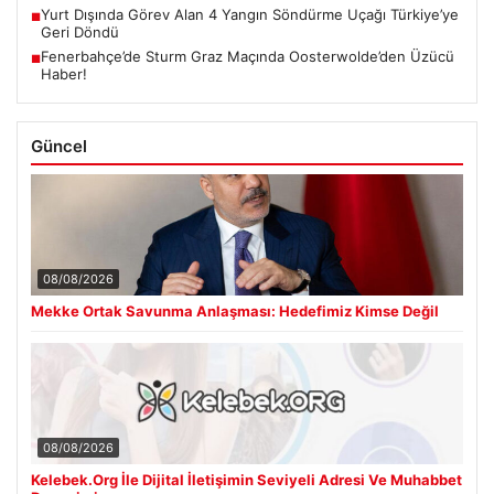
Yurt Dışında Görev Alan 4 Yangın Söndürme Uçağı Türkiye’ye
■
Geri Döndü
Fenerbahçe’de Sturm Graz Maçında Oosterwolde’den Üzücü
■
Haber!
Güncel
08/08/2026
Mekke Ortak Savunma Anlaşması: Hedefimiz Kimse Değil
08/08/2026
Kelebek.Org İle Dijital İletişimin Seviyeli Adresi Ve Muhabbet