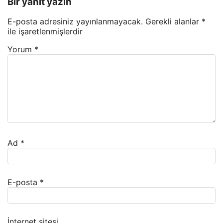
Bir yanıt yazın
E-posta adresiniz yayınlanmayacak.
Gerekli alanlar
*
ile işaretlenmişlerdir
Yorum
*
Ad
*
E-posta
*
İnternet sitesi