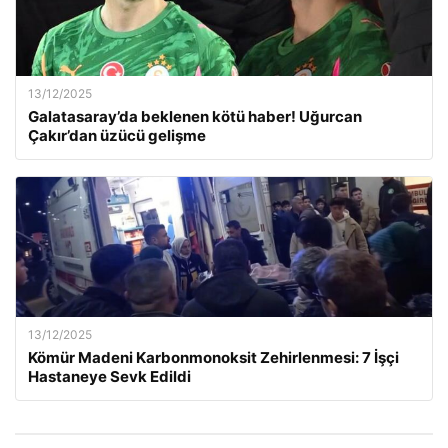
13/12/2025
Galatasaray’da beklenen kötü haber! Uğurcan
Çakır’dan üzücü gelişme
13/12/2025
Kömür Madeni Karbonmonoksit Zehirlenmesi: 7 İşçi
Hastaneye Sevk Edildi