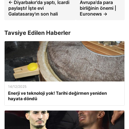
← Diyarbakır'da yaptı, İcardi
Avrupa'da para
paylaştı! İşte evi
birliğinin önemi |
Galatasaray'ın son hali
Euronews →
Tavsiye Edilen Haberler
14/12/2025
Enerji ve teknoloji yok! Tarihi değirmen yeniden
hayata döndü