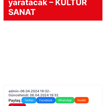
yaratacak – KÜLTÜR
SANAT
admin
•
06.04.2024 19:32
•
Güncellendi: 06.04.2024 19:32
Paylaş:
Twitter
Facebook
WhatsApp
Reddit