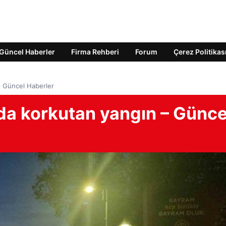
Güncel Haberler
Firma Rehberi
Forum
Çerez Politikas
– Güncel Haberler
da korkutan yangın – Günce