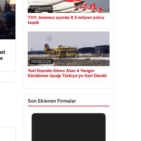
07/08/2026
THY, temmuz ayında 9,5 milyon yolcu
taşıdı
it
ye
06/08/2026
Yurt Dışında Görev Alan 4 Yangın
Söndürme Uçağı Türkiye’ye Geri Döndü
Son Eklenen Firmalar