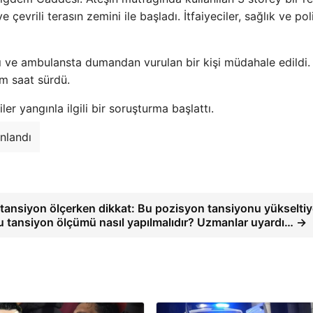
çevrili terasın zemini ile başladı. İtfaiyeciler, sağlık ve pol
ktı ve ambulansta dumandan vurulan bir kişi müdahale edildi. 
ım saat sürdü.
ler yangınla ilgili bir soruşturma başlattı.
nlandı
tansiyon ölçerken dikkat: Bu pozisyon tansiyonu yükseltiy
 tansiyon ölçümü nasıl yapılmalıdır? Uzmanlar uyardı… →