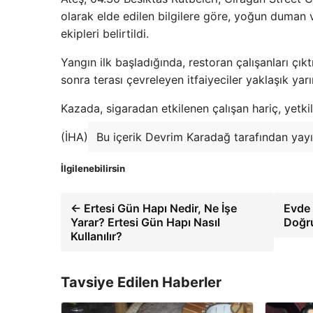
olarak elde edilen bilgilere göre, yoğun duman ve 
ekipleri belirtildi.
Yangın ilk başladığında, restoran çalışanları çı
sonra terası çevreleyen itfaiyeciler yaklaşık yar
Kazada, sigaradan etkilenen çalışan hariç, yetkili
(İHA)
Bu içerik Devrim Karadağ tarafından yayı
İlgilenebilirsin
← Ertesi Gün Hapı Nedir, Ne İşe
Evde 
Yarar? Ertesi Gün Hapı Nasıl
Doğru
Kullanılır?
Tavsiye Edilen Haberler