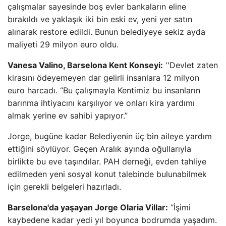
çalışmalar sayesinde boş evler bankaların eline
bırakıldı ve yaklaşık iki bin eski ev, yeni yer satın
alınarak restore edildi. Bunun belediyeye sekiz ayda
maliyeti 29 milyon euro oldu.
Vanesa Valino, Barselona Kent Konseyi:
''Devlet zaten
kirasını ödeyemeyen dar gelirli insanlara 12 milyon
euro harcadı. “Bu çalışmayla Kentimiz bu insanların
barınma ihtiyacını karşılıyor ve onları kira yardımı
almak yerine ev sahibi yapıyor.”
Jorge, bugüne kadar Belediyenin üç bin aileye yardım
ettiğini söylüyor. Geçen Aralık ayında oğullarıyla
birlikte bu eve taşındılar. PAH derneği, evden tahliye
edilmeden yeni sosyal konut talebinde bulunabilmek
için gerekli belgeleri hazırladı.
Barselona'da yaşayan Jorge Olaria Villar:
“İşimi
kaybedene kadar yedi yıl boyunca bodrumda yaşadım.