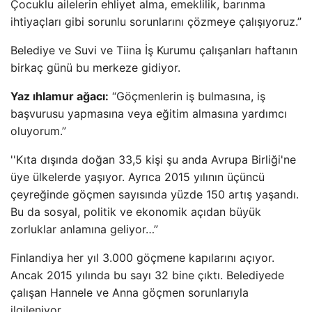
Çocuklu ailelerin ehliyet alma, emeklilik, barınma
ihtiyaçları gibi sorunlu sorunlarını çözmeye çalışıyoruz.”
Belediye ve Suvi ve Tiina İş Kurumu çalışanları haftanın
birkaç günü bu merkeze gidiyor.
Yaz ıhlamur ağacı:
“Göçmenlerin iş bulmasına, iş
başvurusu yapmasına veya eğitim almasına yardımcı
oluyorum.”
''Kıta dışında doğan 33,5 kişi şu anda Avrupa Birliği'ne
üye ülkelerde yaşıyor. Ayrıca 2015 yılının üçüncü
çeyreğinde göçmen sayısında yüzde 150 artış yaşandı.
Bu da sosyal, politik ve ekonomik açıdan büyük
zorluklar anlamına geliyor…”
Finlandiya her yıl 3.000 göçmene kapılarını açıyor.
Ancak 2015 yılında bu sayı 32 bine çıktı. Belediyede
çalışan Hannele ve Anna göçmen sorunlarıyla
ilgileniyor.