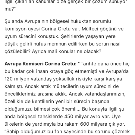
ilgili çıkarılan kanunlar bize gerçek bir çözüm sunuyor
mu?”
Şu anda Avrupa'nın bölgesel hukuktan sorumlu
komisyon üyesi Corina Cretu var. Mülteci göçünü ve
uyum sürecini konuştuk. Şehirlerde yaşayan yerel
düşük gelirli nüfus memnun edilirken bu sorun nasıl
çözülebilir? Ayrıca mali konular ne olacak?
Avrupa Komiseri Corina Cretu:
''Tarihte daha önce hiç
bu kadar çok insan kıtaya göç etmemişti ve Avrupa'da
120 milyon vatandaş yoksulluk riskiyle karşı karşıya
kalmıştı. Ancak artık mültecilerin uyum sürecini de
önceliklerimiz arasına aldık. Ancak vatandaşlarımızın,
özellikle de kentlilerin yeni bir sürecin başında
olduğumuzu bilmesi çok önemli… Bu konuyla ilgili şu
anda bölgesel tahsislerde 450 milyar avro var. Üye
ülkelerin de yardımıyla bu rakam 600 milyara çıkıyor.
“Sahip olduğumuz bu fon sayesinde bu sorunu çözmek