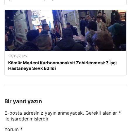
13/12/2025
Kömür Madeni Karbonmonoksit Zehirlenmesi: 7 İşçi
Hastaneye Sevk Edildi
Bir yanıt yazın
E-posta adresiniz yayınlanmayacak.
Gerekli alanlar
*
ile işaretlenmişlerdir
Yorum
*