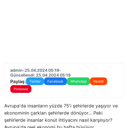
admin
•
25.04.2024 05:19
•
Güncellendi: 25.04.2024 05:19
Paylaş:
Twitter
Facebook
WhatsApp
Reddit
Pinterest
Avrupa'da insanların yüzde 75'i şehirlerde yaşıyor ve
ekonominin çarkları şehirlerde dönüyor… Peki
şehirlerde insanlar konut ihtiyacını nasıl karşılıyor?
Avrupa'da reel ekonomi bu hafta büyüyor