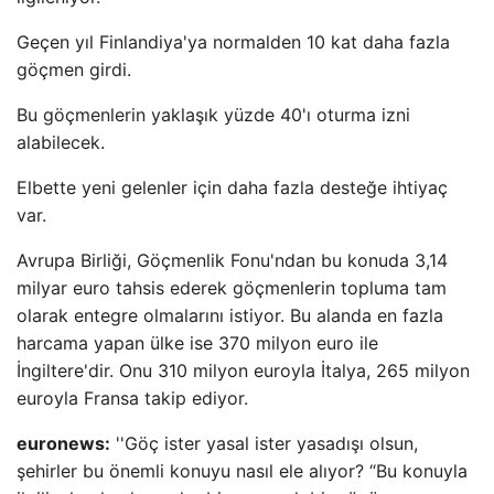
Geçen yıl Finlandiya'ya normalden 10 kat daha fazla
göçmen girdi.
Bu göçmenlerin yaklaşık yüzde 40'ı oturma izni
alabilecek.
Elbette yeni gelenler için daha fazla desteğe ihtiyaç
var.
Avrupa Birliği, Göçmenlik Fonu'ndan bu konuda 3,14
milyar euro tahsis ederek göçmenlerin topluma tam
olarak entegre olmalarını istiyor. Bu alanda en fazla
harcama yapan ülke ise 370 milyon euro ile
İngiltere'dir. Onu 310 milyon euroyla İtalya, 265 milyon
euroyla Fransa takip ediyor.
euronews:
''Göç ister yasal ister yasadışı olsun,
şehirler bu önemli konuyu nasıl ele alıyor? “Bu konuyla