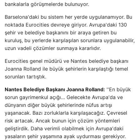
bankalarla görüşmelerde bulunuyor.
Barselona'daki bu sistem her yerde uygulanamıyor. Bu
noktada Eurocities devreye giriyor. Avrupa'daki 130
şehir ve belediye başkanını bir araya getiren bu
kuruluş, bu yerlerde karşılaşılan sorunlara uygulanabilir,
uzun vadeli çözümler sunmaya kararlıdır.
Eurocities genel müdürü ve Nantes belediye başkanı
Joanna Rolland ile büyük şehirlerin karşılaştığı temel
sorunları tartıştık.
Nantes Belediye Başkanı Joanna Rolland:
''En büyük
sorun gayrimenkul açığı… Gelecekte Avrupa'da ve
dünyanın diğer büyük şehirlerinde nüfus artışı
yaşanacak. Bazı zorluklarla karşılaşacağız. Çevresel
risk artacak. Ancak bunun için çözüm yöntemleri
geliştirdik. Daha verimli olabilmek için Avrupa'daki
yasaların şehir yaşamına ayak uydurması gerekiyor.