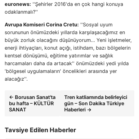
euronews:
''Şehirler 2016'da en çok hangi konuya
odaklanmalı?''
Avrupa Komiseri Corina Cretu:
''Sosyal uyum
sorununun önümüzdeki yıllarda karşılaşacağımız en
büyük zorluk olacağını düşünüyorum… Yeni işletmeler,
enerji ihtiyaçları, konut açığı, istihdam, bazı bölgelerin
kentsel dönüşümü, eğitime yatırımlar ve sağlık
harcamaları daha da artacak'' önümüzdeki yedi yılda
'bölgesel uygulamaların' öncelikleri arasında yer
alacağız''.
← Borusan Sanat'ta
Tren katliamında belirleyici
bu hafta – KÜLTÜR
gün – Son Dakika Türkiye
SANAT
Haberleri →
Tavsiye Edilen Haberler