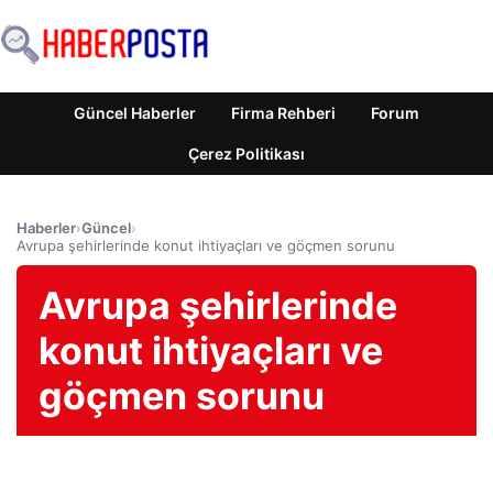
Güncel Haberler
Firma Rehberi
Forum
Çerez Politikası
Haberler
›
Güncel
›
Avrupa şehirlerinde konut ihtiyaçları ve göçmen sorunu
Avrupa şehirlerinde
konut ihtiyaçları ve
göçmen sorunu