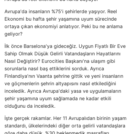
Avrupa'da insanların %75'i şehirlerde yaşıyor. Reel
Ekonomi bu hafta şehir yaşamına uyum sürecinde
ortaya çıkan ekonomiyi anlatıyor. Peki bu ne anlama
geliyor?
İlk önce Barselona'ya gideceğiz. Uygun Fiyatlı Bir Eve
Sahip Olmak Düşük Gelirli Vatandaşların Hayatlarını
Nasıl Değiştirir? Eurocities Başkanı'na ulaşım gibi
sorunlarla nasıl baş ettiklerini sorduk. Ayrıca
Finlandiya'nın Vaanta şehrine gittik ve yeni insanların
ve göçmenlerin şehrin altyapısını nasıl etkilediğini
inceledik. Ayrıca Avrupa'daki yasa ve uygulamaların
şehir yaşamına uyum sağlamada ne kadar etkili
olduğunu da inceledik.
İşte gerçek rakamlar. Her 11 Avrupalıdan birinin yaşam
standardı, ülkelerindeki diğer orta gelirli vatandaşlara
göre daha düşük. %30 beklenmedik masrafları