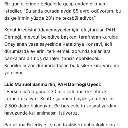
Bir gün ellerinde belgelerle gelip evden çıkmamı
istediler. “Şu anda burada ayda 85 avro ödüyorum, bu
da gelirimin yüzde 20'sine tekabül ediyor.”
Konut kredisini ödeyemeyenler için oluşturulan PAH
Derneği, mevcut belediye başkanı tarafından kuruldu.
Onaylanan yasa sayesinde Katalonya Konseyi, acil
durumlarda evlerini terk etmek zorunda kalanlara
bankalara ait boş daireleri tahsis edebilecek.
Kendilerini zor durumda bulan bu kişilere kira yardımı
yapılıyor.
Luis Manuel Sanmartín, PAH Derneği Üyesi:
''Barselona'da günde 30 aile evlerini terk etmek
zorunda kalıyor. Kentte şu anda büyük şirketlere ait
2.500 daire bulunuyor. Bu boş evlerin sosyal yardım
havuzunda kullanılmasını istiyoruz.”
Barselona Belediyesi şu anda 455 konutla ilgili olarak