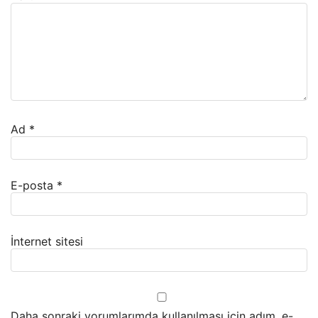
Ad
*
E-posta
*
İnternet sitesi
Daha sonraki yorumlarımda kullanılması için adım, e-