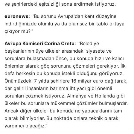
ve şehirlerdeki eşitsizliği sona erdirmek istiyoruz.”
euronews:
''Bu sorunu Avrupa'dan kent düzeyine
indirdiğimizde olumlu ya da olumsuz bir tablo ortaya
çıkıyor mu?''
Avrupa Komiseri Corina Cretu:
''Belediye
başkanlarının üye ülkeler arasındaki siyasete ve
sorunlara bulaşmadan önce, bu konuda hızlı ve kalıcı
önlemler alarak göç sorununu çözmeleri gerekiyor. İlk
defa herkesin bu konuda istekli olduğunu görüyoruz.
Önümüzdeki 7 yılda şehirlere 16 milyar euro dağıtarak,
dar gelirli insanların barınma ihtiyacı gibi önemli
sorunları çözmek istiyoruz. Almanya ve Hollanda gibi
ülkeler bu sorunlara mükemmel çözümler bulmuşlardır.
Ancak diğer ülkeler bu konuda ne yapacaklarını tam
olarak bilmiyorlar. Bu noktada onlara teknik olarak
yardımcı olacağız.”