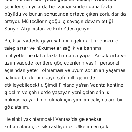
şehirler son yıllarda her zamankinden daha fazla
büyüdü ve bunun sonucunda ortaya çıkan zorluklar da
artıyor. Mültecilerin çoğu iç savaşın devam ettiği
Suriye, Afganistan ve Eritre'den geliyor.
Bu, kısa vadede gayri safi milli geliri artırır çünkü iç
talep artar ve hükümetler sağlık ve barınma
maliyetlerine daha fazla harcama yapar. Ancak orta ve
uzun vadede kentlere göç edenlerin vasıflı personel
açısından yeterli olmaması ve uyum sorunları yaşaması
halinde bu durum gayri safi milli geliri de
etkileyebilecektir. Şimdi Finlandiya'nın Vaanta kentine
gidelim ve şehirlerde yaşayan yeni gelenlerin iş
bulmasına yardımcı olmak için yapılan çalışmalara bir
göz atalım.
Helsinki yakınlarındaki Vantaa'da geleneksel
kutlamalara çok sık rastlıyoruz. Ülkenin en çok