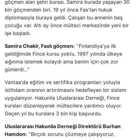
göçmen alan şehri burası. Samira burada yaşayan 30
bin göçmenden biri. 19 yıl önce Fas'tan hukuk
diplomasıyla buraya geldi. Çalışan bu annenin beş
çocuğu var. Altı ay önce mülteci merkezinde yeni bir
işe başladı.
Samira Chakir, Faslı göçmen:
''Finlandiya'ya ilk
geldiğimde Fince kursu yoktu. 1997 yılında ülkeye
sığınma istemek kolaydı ama benim için çok zor
günlerdi…”
Vantaa'da eğitim ve sertifika programları yoluyla
istihdam oranının artırılmasını hedefleyen bir sistem
uygulanıyor. Hakunila Uluslararası Derneği, Fince
kursları düzenleyerek mültecilere yardımcı oluyor.
Geçen yıl bu kurslara 3 bin kişi başvurdu.
Uluslararası Hakunila Derneği Direktörü Burhan
Hamdon:
''Birçok sorunu çözmeye çalışıyoruz.