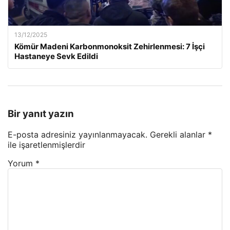
13/12/2025
Kömür Madeni Karbonmonoksit Zehirlenmesi: 7 İşçi
Hastaneye Sevk Edildi
Bir yanıt yazın
E-posta adresiniz yayınlanmayacak.
Gerekli alanlar
*
ile işaretlenmişlerdir
Yorum
*