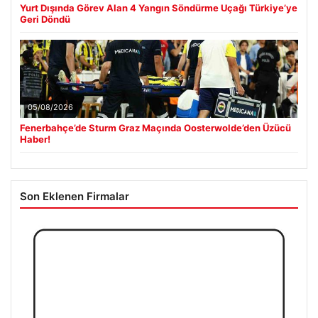
Yurt Dışında Görev Alan 4 Yangın Söndürme Uçağı Türkiye’ye
Geri Döndü
05/08/2026
Fenerbahçe’de Sturm Graz Maçında Oosterwolde’den Üzücü
Haber!
Son Eklenen Firmalar