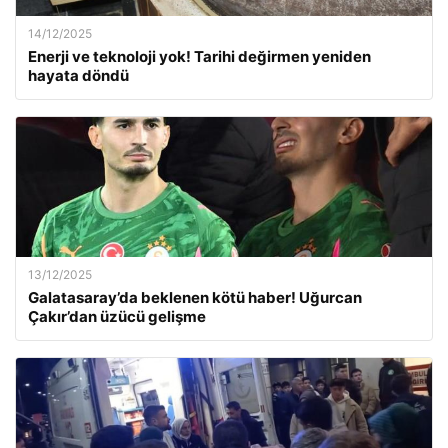
14/12/2025
Enerji ve teknoloji yok! Tarihi değirmen yeniden
hayata döndü
13/12/2025
Galatasaray’da beklenen kötü haber! Uğurcan
Çakır’dan üzücü gelişme