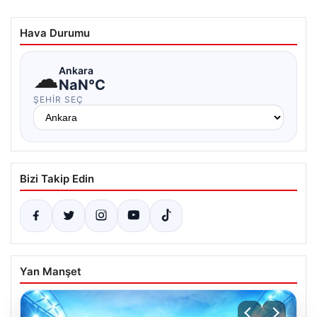
Hava Durumu
☁
Ankara
NaN°C
ŞEHIR SEÇ
Bizi Takip Edin
Yan Manşet