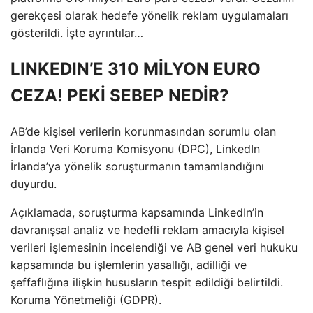
gerekçesi olarak hedefe yönelik reklam uygulamaları
gösterildi. İşte ayrıntılar…
LINKEDIN’E 310 MİLYON EURO
CEZA! PEKİ SEBEP NEDİR?
AB’de kişisel verilerin korunmasından sorumlu olan
İrlanda Veri Koruma Komisyonu (DPC), LinkedIn
İrlanda’ya yönelik soruşturmanın tamamlandığını
duyurdu.
Açıklamada, soruşturma kapsamında LinkedIn’in
davranışsal analiz ve hedefli reklam amacıyla kişisel
verileri işlemesinin incelendiği ve AB genel veri hukuku
kapsamında bu işlemlerin yasallığı, adilliği ve
şeffaflığına ilişkin hususların tespit edildiği belirtildi.
Koruma Yönetmeliği (GDPR).