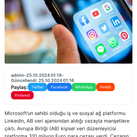
admin
•
25.10.2024 01:16
•
Güncellendi: 25.10.2024 01:16
Paylaş:
Twitter
Facebook
WhatsApp
Reddit
Pinterest
Microsoft’un sahibi olduğu iş ve sosyal ağ platformu
LinkedIn, AB veri ajansından aldığı cezayla manşetlere
çıktı. Avrupa Birliği (AB) kişisel veri düzenleyicisi
platforma 310 milyon Euro para cezası verdi. Cezanın