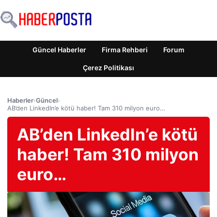
Güncel Haberler
Firma Rehberi
Forum
Çerez Politikası
Haberler
›
Güncel
›
AB’den LinkedIn’e kötü haber! Tam 310 milyon euro…
AB’den LinkedIn’e kötü
haber! Tam 310 milyon
euro…