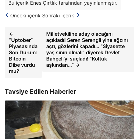
Bu içerik Enes Çırtlık tarafından yayınlanmıştır.
Önceki içerik
Sonraki içerik
←
Milletvekiline aday olacağını
“Uptober”
açıkladı! Seren Serengil yine ağzını
Piyasasında
açtı, gözlerini kapadı… “Siyasette
Son Durum:
yaş sınırı olmalı” diyerek Devlet
Bitcoin
Bahçeli’yi suçladı! “Koltuk
Dibe vurdu
aşkından…” →
mu?
Tavsiye Edilen Haberler