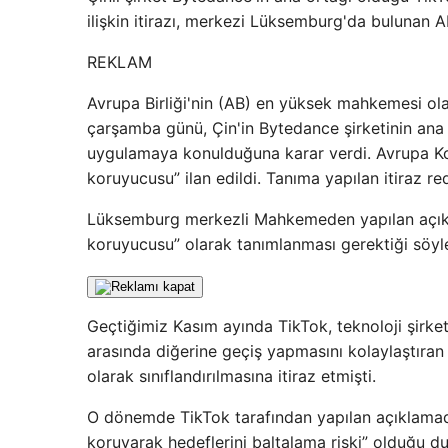
ilişkin itirazı, merkezi Lüksemburg'da bulunan 
REKLAM
Avrupa Birliği'nin (AB) en yüksek mahkemesi ol
çarşamba günü, Çin'in Bytedance şirketinin ana
uygulamaya konulduğuna karar verdi. Avrupa Ko
koruyucusu” ilan edildi. Tanıma yapılan itiraz re
Lüksemburg merkezli Mahkemeden yapılan açıkl
koruyucusu” olarak tanımlanması gerektiği söyl
Geçtiğimiz Kasım ayında TikTok, teknoloji şirketl
arasında diğerine geçiş yapmasını kolaylaştıran
olarak sınıflandırılmasına itiraz etmişti.
O dönemde TikTok tarafından yapılan açıklamada
koruyarak hedeflerini baltalama riski” olduğu d