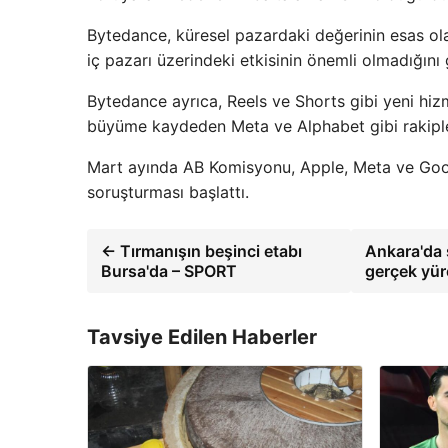
Bytedance, küresel pazardaki değerinin esas ola
iç pazarı üzerindeki etkisinin önemli olmadığını
Bytedance ayrıca, Reels ve Shorts gibi yeni hizme
büyüme kaydeden Meta ve Alphabet gibi rakipl
Mart ayında AB Komisyonu, Apple, Meta ve Goog
soruşturması başlattı.
← Tırmanışın beşinci etabı
Ankara'da 
Bursa'da – SPORT
gerçek yür
Tavsiye Edilen Haberler