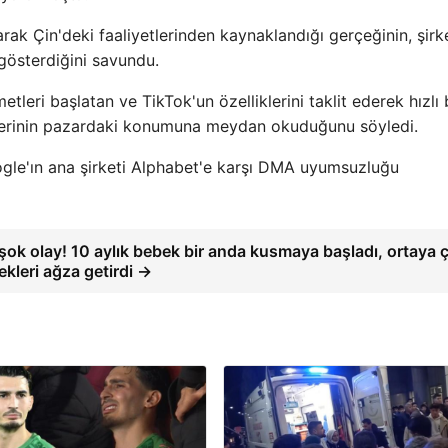
rak Çin'deki faaliyetlerinden kaynaklandığı gerçeğinin, şirk
 gösterdiğini savundu.
tleri başlatan ve TikTok'un özelliklerini taklit ederek hızlı 
erinin pazardaki konumuna meydan okuduğunu söyledi.
le'ın ana şirketi Alphabet'e karşı DMA uyumsuzluğu
şok olay! 10 aylık bebek bir anda kusmaya başladı, ortaya 
ekleri ağza getirdi →