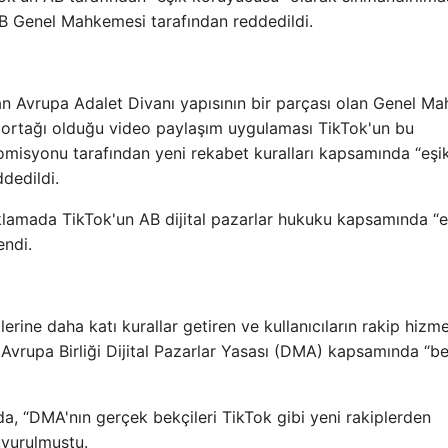
AB Genel Mahkemesi tarafından reddedildi.
an Avrupa Adalet Divanı yapısının bir parçası olan Genel M
 ortağı olduğu video paylaşım uygulaması TikTok'un bu
misyonu tarafından yeni rekabet kuralları kapsamında “eşi
ddedildi.
amada TikTok'un AB dijital pazarlar hukuku kapsamında “e
endi.
erine daha katı kurallar getiren ve kullanıcıların rakip hizme
 Avrupa Birliği Dijital Pazarlar Yasası (DMA) kapsamında “be
, “DMA'nın gerçek bekçileri TikTok gibi yeni rakiplerden
uyurulmuştu.