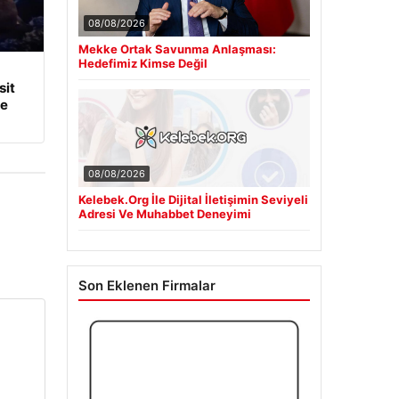
08/08/2026
Mekke Ortak Savunma Anlaşması:
Hedefimiz Kimse Değil
it
ye
08/08/2026
Kelebek.Org İle Dijital İletişimin Seviyeli
Adresi Ve Muhabbet Deneyimi
Son Eklenen Firmalar