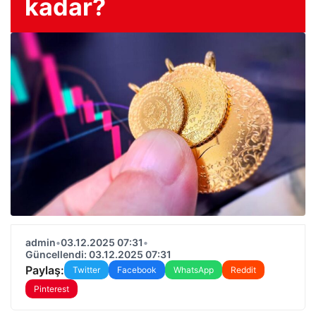
kadar?
admin
•
03.12.2025 07:31
•
Güncellendi: 03.12.2025 07:31
Paylaş:
Twitter
Facebook
WhatsApp
Reddit
Pinterest