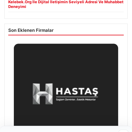
Kelebek.Org İle Dijital İletişimin Seviyeli Adresi Ve Muhabbet
Deneyimi
Son Eklenen Firmalar