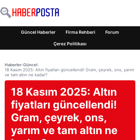
Güncel Haberler
Firma Rehberi
Forum
Çerez Politikası
Haberler
›
Güncel
›
18 Kasım 2025: Altın fiyatları güncellendi! Gram, çeyrek, ons, yarım
ve tam altın ne kadar?
18 Kasım 2025: Altın
fiyatları güncellendi!
Gram, çeyrek, ons,
yarım ve tam altın ne