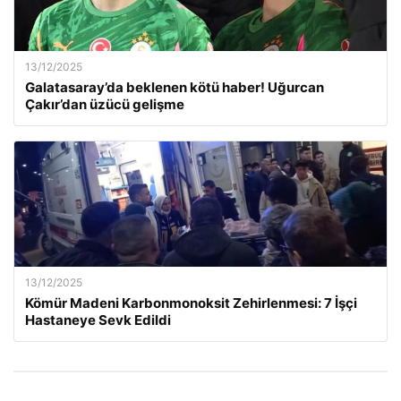
13/12/2025
Galatasaray’da beklenen kötü haber! Uğurcan
Çakır’dan üzücü gelişme
13/12/2025
Kömür Madeni Karbonmonoksit Zehirlenmesi: 7 İşçi
Hastaneye Sevk Edildi