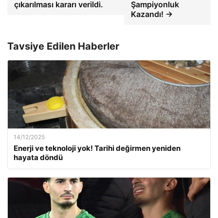
çıkarılması kararı verildi.
Şampiyonluk
Kazandı! →
Tavsiye Edilen Haberler
14/12/2025
Enerji ve teknoloji yok! Tarihi değirmen yeniden
hayata döndü