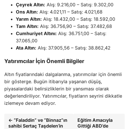
Çeyrek Altın:
Alış: 9.216,00 – Satış: 9.302,00
Ons Altın:
Alış: 4.021,11 – Satış: 4.021,68
Yarım Altın:
Alış: 18.432,00 – Satış: 18.592,00
Tam Altın:
Alış: 36.756,90 – Satış: 37.482,68
Cumhuriyet Altını:
Alış: 36.751,00 – Satış:
37.065,00
Ata Altın:
Alış: 37.905,56 – Satış: 38.862,42
Yatırımcılar İçin Önemli Bilgiler
Altın fiyatlarındaki dalgalanma, yatırımcılar için önemli
bir gösterge. Bugün itibarıyla yaşanan düşüş,
piyasalardaki belirsizliklerin bir yansıması olarak
değerlendiriliyor. Yatırımcılar, fiyatların seyrini dikkatle
izlemeye devam ediyor.
← “Faladdin” ve “Binnaz”ın
Eğitim Amacıyla
sahibi Sertaç Taşdelen’in
Gittiği ABD’de