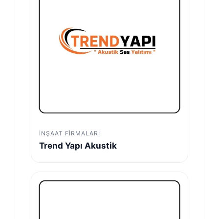
İNŞAAT FIRMALARI
Trend Yapı Akustik