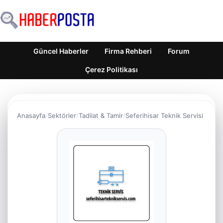
Güncel Haberler
Firma Rehberi
Forum
Çerez Politikası
Anasayfa
Sektörler
Tadilat & Tamir
Seferihisar Teknik Servisi