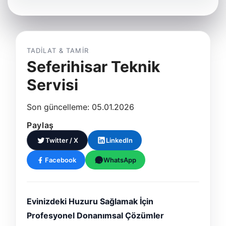
TADILAT & TAMIR
Seferihisar Teknik
Servisi
Son güncelleme: 05.01.2026
Paylaş
Twitter / X
LinkedIn
Facebook
WhatsApp
Evinizdeki Huzuru Sağlamak İçin
Profesyonel Donanımsal Çözümler