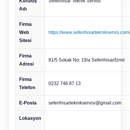
Kuruluş
Seferihisar Teknik Servisi
Adı
Firma
Web
https://www.seferihisarteknikservis.com/
Sitesi
Firma
81/5 Sokak No: 19/a Seferihisar/İzmir
Adresi
Firma
0232 746 87 13
Telefon
E-Posta
seferihisarteknikservisi@gmail.com
Lokasyon