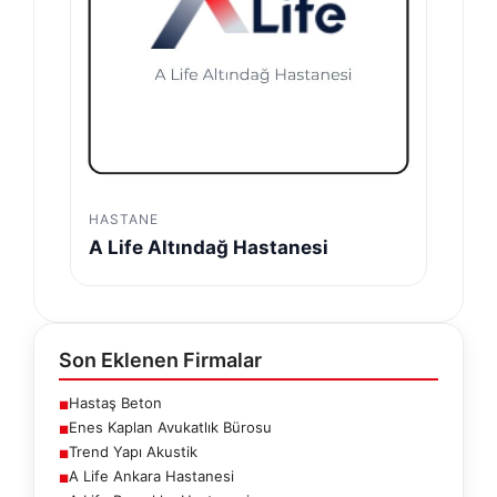
HASTANE
A Life Altındağ Hastanesi
Son Eklenen Firmalar
Hastaş Beton
■
Enes Kaplan Avukatlık Bürosu
■
Trend Yapı Akustik
■
A Life Ankara Hastanesi
■