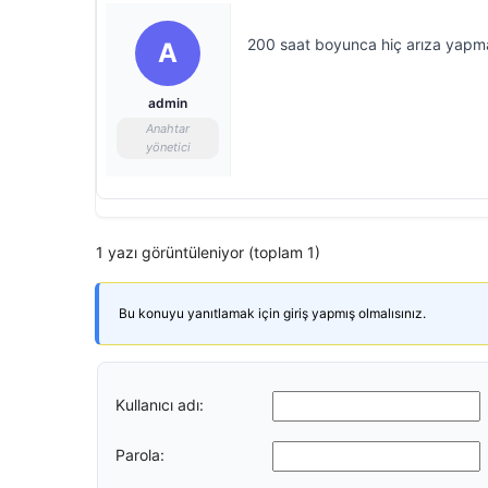
200 saat boyunca hiç arıza yapm
A
admin
Anahtar
yönetici
1 yazı görüntüleniyor (toplam 1)
Bu konuyu yanıtlamak için giriş yapmış olmalısınız.
Kullanıcı adı:
Parola: