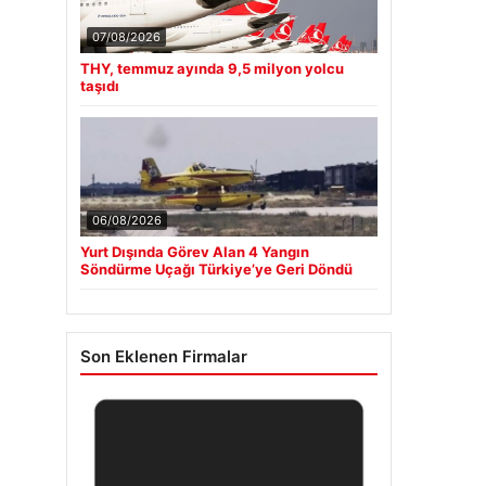
07/08/2026
THY, temmuz ayında 9,5 milyon yolcu
taşıdı
06/08/2026
Yurt Dışında Görev Alan 4 Yangın
Söndürme Uçağı Türkiye’ye Geri Döndü
Son Eklenen Firmalar