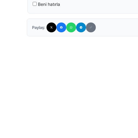
Beni hatırla
Paylaş: