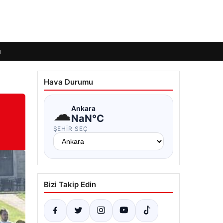
ı
Hava Durumu
☁
Ankara
NaN°C
ŞEHIR SEÇ
Bizi Takip Edin