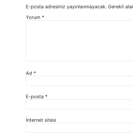
E-posta adresiniz yayınlanmayacak.
Gerekli ala
Yorum
*
Ad
*
E-posta
*
İnternet sitesi