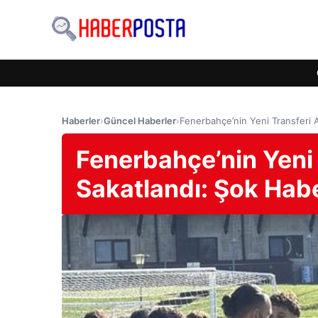
Haberler
›
Güncel Haberler
›
Fenerbahçe’nin Yeni Transferi
Fenerbahçe’nin Yeni
Sakatlandı: Şok Hab