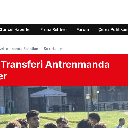
Güncel Haberler
Firma Rehberi
Forum
Çerez Politikas
 Antrenmanda Sakatlandı: Şok Haber
 Transferi Antrenmanda
er