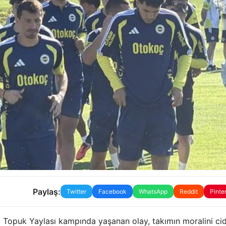
Paylaş:
Twitter
Facebook
WhatsApp
Reddit
Pinte
r. Topuk Yaylası kampında yaşanan olay, takımın moralini ci