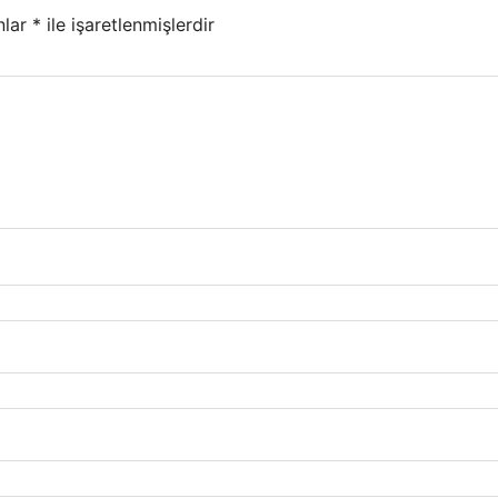
nlar
*
ile işaretlenmişlerdir