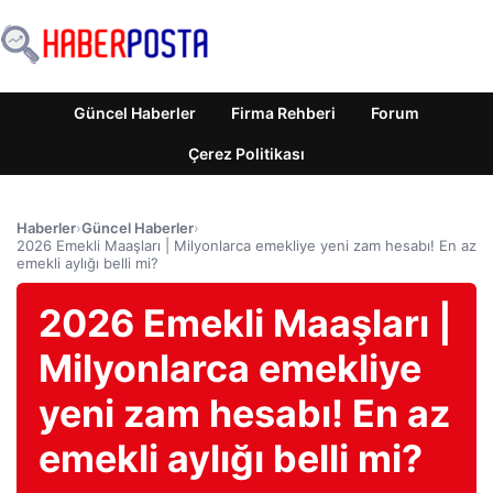
Güncel Haberler
Firma Rehberi
Forum
Çerez Politikası
Haberler
›
Güncel Haberler
›
2026 Emekli Maaşları | Milyonlarca emekliye yeni zam hesabı! En az
emekli aylığı belli mi?
2026 Emekli Maaşları |
Milyonlarca emekliye
yeni zam hesabı! En az
emekli aylığı belli mi?