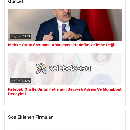
Güncel
08/08/2026
Mekke Ortak Savunma Anlaşması: Hedefimiz Kimse Değil
08/08/2026
Kelebek.Org İle Dijital İletişimin Seviyeli Adresi Ve Muhabbet
Deneyimi
Son Eklenen Firmalar