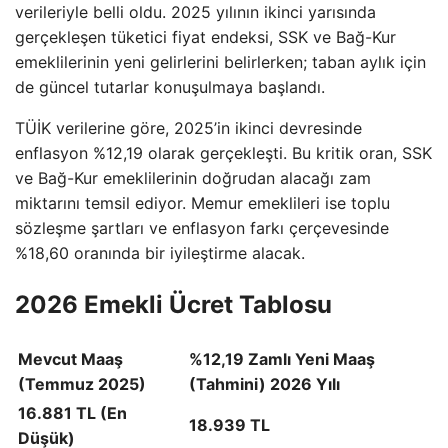
verileriyle belli oldu. 2025 yılının ikinci yarısında
gerçekleşen tüketici fiyat endeksi, SSK ve Bağ-Kur
emeklilerinin yeni gelirlerini belirlerken; taban aylık için
de güncel tutarlar konuşulmaya başlandı.
TÜİK verilerine göre, 2025’in ikinci devresinde
enflasyon %12,19 olarak gerçekleşti. Bu kritik oran, SSK
ve Bağ-Kur emeklilerinin doğrudan alacağı zam
miktarını temsil ediyor. Memur emeklileri ise toplu
sözleşme şartları ve enflasyon farkı çerçevesinde
%18,60 oranında bir iyileştirme alacak.
2026 Emekli Ücret Tablosu
Mevcut Maaş
%12,19 Zamlı Yeni Maaş
(Temmuz 2025)
(Tahmini) 2026 Yılı
16.881 TL (En
18.939 TL
Düşük)