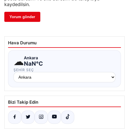
kaydedilsin.
Hava Durumu
☁
Ankara
NaN°C
ŞEHIR SEÇ
Bizi Takip Edin