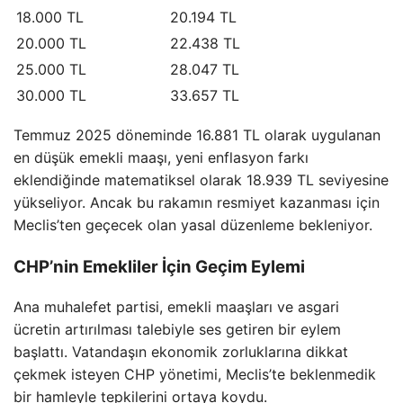
18.000 TL
20.194 TL
20.000 TL
22.438 TL
25.000 TL
28.047 TL
30.000 TL
33.657 TL
Temmuz 2025 döneminde 16.881 TL olarak uygulanan
en düşük emekli maaşı, yeni enflasyon farkı
eklendiğinde matematiksel olarak 18.939 TL seviyesine
yükseliyor. Ancak bu rakamın resmiyet kazanması için
Meclis’ten geçecek olan yasal düzenleme bekleniyor.
CHP’nin Emekliler İçin Geçim Eylemi
Ana muhalefet partisi, emekli maaşları ve asgari
ücretin artırılması talebiyle ses getiren bir eylem
başlattı. Vatandaşın ekonomik zorluklarına dikkat
çekmek isteyen CHP yönetimi, Meclis’te beklenmedik
bir hamleyle tepkilerini ortaya koydu.