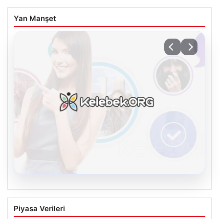
Yan Manşet
08.08.2026
Kelebek.Org İle Dijital İletişimin Seviyeli
Piyasa Verileri
Adresi Ve Muhabbet Deneyimi