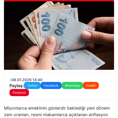
•
08.01.2026 14:40
Paylaş:
Twitter
Facebook
WhatsApp
Reddit
Pinterest
Milyonlarca emeklinin günlerdir beklediği yeni dönem
zam oranları, resmi makamlarca açıklanan enflasyon