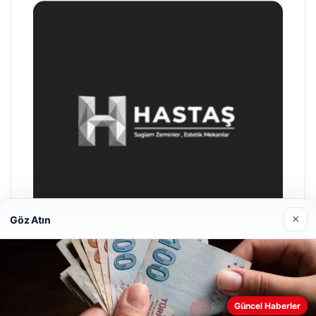
×
Göz Atın
Enes Kaplan Avukatlık Bürosu
28/04/2026
Güncel Haberler
Web sitemizi nasıl kullandığınızı daha iyi anlayabilmek,